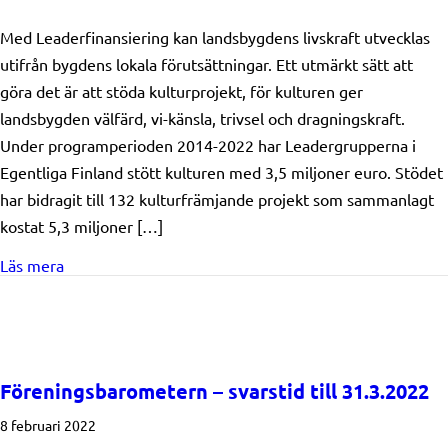
Med Leaderfinansiering kan landsbygdens livskraft utvecklas
utifrån bygdens lokala förutsättningar. Ett utmärkt sätt att
göra det är att stöda kulturprojekt, för kulturen ger
landsbygden välfärd, vi-känsla, trivsel och dragningskraft.
Under programperioden 2014-2022 har Leadergrupperna i
Egentliga Finland stött kulturen med 3,5 miljoner euro. Stödet
har bidragit till 132 kulturfrämjande projekt som sammanlagt
kostat 5,3 miljoner […]
about Leadergrupperna i Egentliga Finland gav kulture
Läs mera
Föreningsbarometern – svarstid till 31.3.2022
8 februari 2022