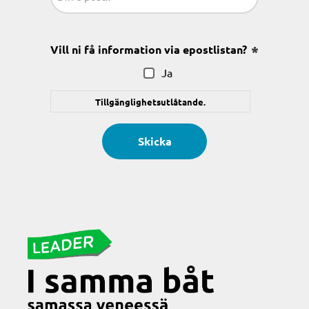
(Obligatoriskt)
Vill ni få information via epostlistan?
(Obligatoris
Ja
Tillgänglighetsutlåtande.