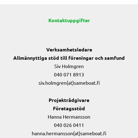
Kontaktuppgifter
Verksamhetsledare
Allmännyttiga stöd till föreningar och samfund
Siv Holmgren
040 071 8913
siv.holmgren(at)sameboat.fi
Projektrådgivare
Företagsstöd
Hanna Hermansson
040 026 0411
hanna.hermansson(at)sameboat.fi