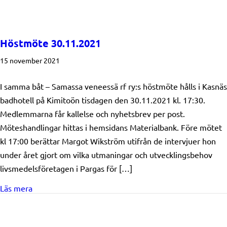
Höstmöte 30.11.2021
15 november 2021
I samma båt – Samassa veneessä rf ry:s höstmöte hålls i Kasnäs
badhotell på Kimitoön tisdagen den 30.11.2021 kl. 17:30.
Medlemmarna får kallelse och nyhetsbrev per post.
Möteshandlingar hittas i hemsidans Materialbank. Före mötet
kl 17:00 berättar Margot Wikström utifrån de intervjuer hon
under året gjort om vilka utmaningar och utvecklingsbehov
livsmedelsföretagen i Pargas för […]
about Höstmöte 30.11.2021
Läs mera