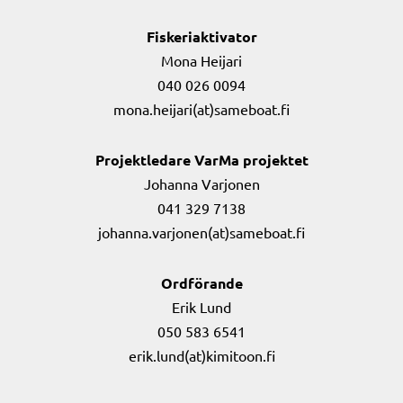
Fiskeriaktivator
Mona Heijari
040 026 0094
mona.heijari(at)sameboat.fi
Projektledare VarMa projektet
Johanna Varjonen
041 329 7138
johanna.varjonen(at)sameboat.fi
Ordförande
Erik Lund
050 583 6541
erik.lund(at)kimitoon.fi