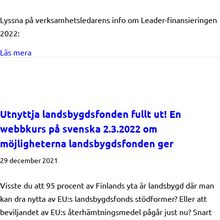
Lyssna på verksamhetsledarens info om Leader-finansieringen
2022:
about Leader-finansiering 2022
Läs mera
Utnyttja landsbygdsfonden fullt ut! En
webbkurs på svenska 2.3.2022 om
möjligheterna landsbygdsfonden ger
29 december 2021
Visste du att 95 procent av Finlands yta är landsbygd där man
kan dra nytta av EU:s landsbygdsfonds stödformer? Eller att
beviljandet av EU:s återhämtningsmedel pågår just nu? Snart