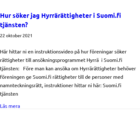
Hur söker jag Hyrrärättigheter i Suomi.fi
tjänsten?
22 oktober 2021
Här hittar ni en instruktionsvideo på hur föreningar söker
rättigheter till ansökningsprogrammet Hyrrä i Suomi.fi
tjänsten: Före man kan ansöka om Hyrrärättigheter behöver
föreningen ge Suomi.fi rättigheter till de personer med
namnteckningsrätt, instruktioner hittar ni här: Suomi.fi
tjänsten
about Hur söker jag Hyrrärättigheter i Suomi.fi tjänste
Läs mera