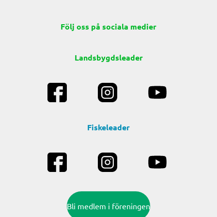
Följ oss på sociala medier
Landsbygdsleader
Fiskeleader
Bli medlem i föreningen