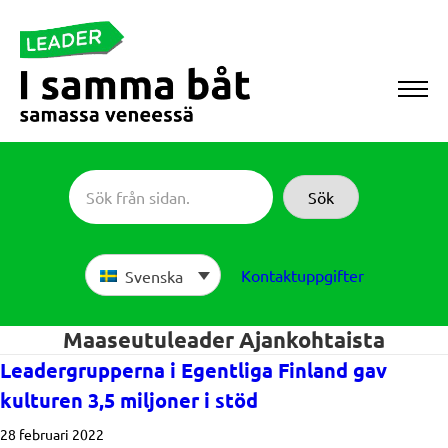
Skip
to
content
Sameboat
Sök
Kontaktuppgifter
Svenska
Maaseutuleader Ajankohtaista
Leadergrupperna i Egentliga Finland gav
kulturen 3,5 miljoner i stöd
28 februari 2022