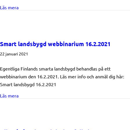
about And Out We Go! 18.2 kl. 11-16
Läs mera
Smart landsbygd webbinarium 16.2.2021
22 januari 2021
Egentliga Finlands smarta landsbygd behandlas på ett
webbinarium den 16.2.2021. Läs mer info och anmäl dig här:
Smart landsbygd 16.2.2021
about Smart landsbygd webbinarium 16.2.2021
Läs mera