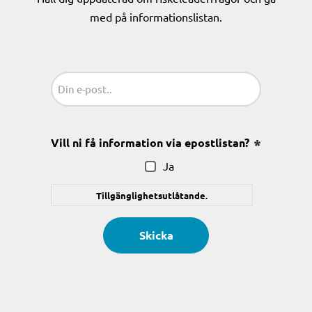
med på informationslistan.
Sähköposti
(Obligatoriskt)
Vill ni få information via epostlistan?
(Obligatoris
Ja
Tillgänglighetsutlåtande.