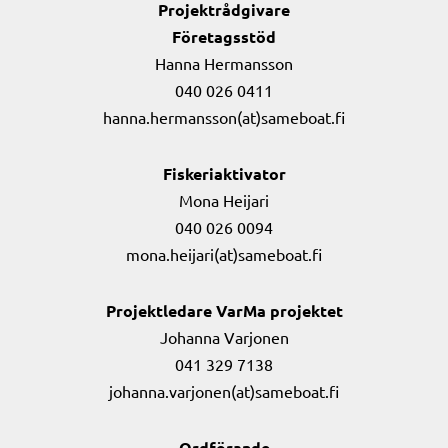
Projektrådgivare
Företagsstöd
Hanna Hermansson
040 026 0411
hanna.hermansson(at)sameboat.fi
Fiskeriaktivator
Mona Heijari
040 026 0094
mona.heijari(at)sameboat.fi
Projektledare VarMa projektet
Johanna Varjonen
041 329 7138
johanna.varjonen(at)sameboat.fi
Ordförande