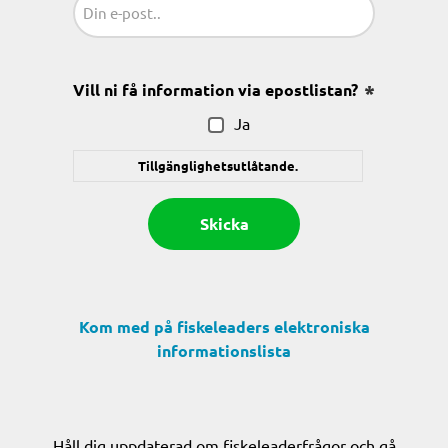
(Obligatoriskt)
Vill ni få information via epostlistan?
(Obligatoris
Ja
Tillgänglighetsutlåtande.
Kom med på fiskeleaders elektroniska
informationslista
Håll dig uppdaterad om fiskeleaderfrågor och gå