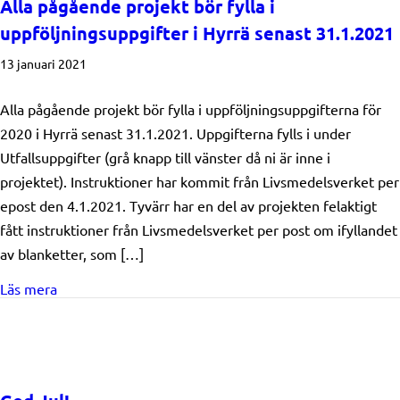
Alla pågående projekt bör fylla i
uppföljningsuppgifter i Hyrrä senast 31.1.2021
13 januari 2021
Alla pågående projekt bör fylla i uppföljningsuppgifterna för
2020 i Hyrrä senast 31.1.2021. Uppgifterna fylls i under
Utfallsuppgifter (grå knapp till vänster då ni är inne i
projektet). Instruktioner har kommit från Livsmedelsverket per
epost den 4.1.2021. Tyvärr har en del av projekten felaktigt
fått instruktioner från Livsmedelsverket per post om ifyllandet
av blanketter, som […]
about Alla pågående projekt bör fylla i uppföljningsup
Läs mera