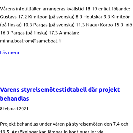
Vårens infotillfällen arrangeras kvällstid 18-19 enligt följande:
Gustavs 17.2 Kimitoön (på svenska) 8.3 Houtskär 9.3 Kimitoön
(på finska) 10.3 Pargas (på svenska) 11.3 Nagu+Korpo 15.3 Iniö
16.3 Pargas (på finska) 17.3 Anmälan:
minna.bostrom@sameboat.fi
about Infotillfällen
Läs mera
Vårens styrelsemötestidtabell där projekt
behandlas
8 februari 2021
Projekt behandlas under våren på styrelsemöten den 7.4 och
19.5. Ansökningar kan lämnas in kontinuerligt via