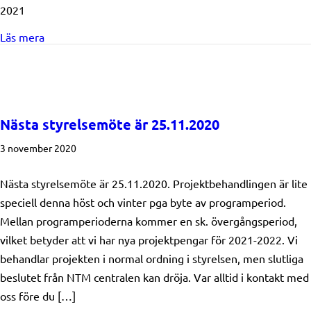
2021
about Välkommen på höstmöte 25.11
Läs mera
Nästa styrelsemöte är 25.11.2020
3 november 2020
Nästa styrelsemöte är 25.11.2020. Projektbehandlingen är lite
speciell denna höst och vinter pga byte av programperiod.
Mellan programperioderna kommer en sk. övergångsperiod,
vilket betyder att vi har nya projektpengar för 2021-2022. Vi
behandlar projekten i normal ordning i styrelsen, men slutliga
beslutet från NTM centralen kan dröja. Var alltid i kontakt med
oss före du […]