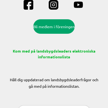
Bli medlem i föreningen
Kom med på landsbygdsleaders elektroniska
informationslista
Håll dig uppdaterad om landsbygdsleaderfrågor och
gå med på informationslistan.
Sähköposti