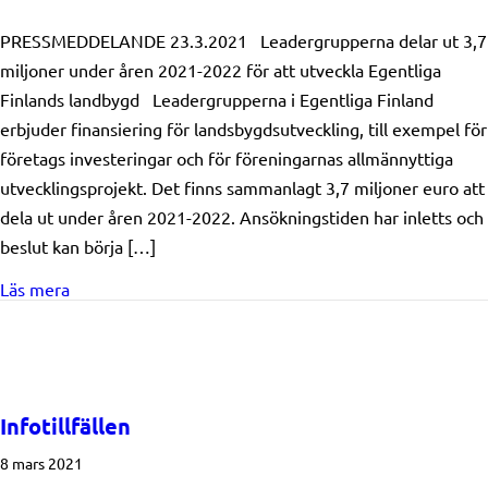
PRESSMEDDELANDE 23.3.2021 Leadergrupperna delar ut 3,7
miljoner under åren 2021-2022 för att utveckla Egentliga
Finlands landbygd Leadergrupperna i Egentliga Finland
erbjuder finansiering för landsbygdsutveckling, till exempel för
företags investeringar och för föreningarnas allmännyttiga
utvecklingsprojekt. Det finns sammanlagt 3,7 miljoner euro att
dela ut under åren 2021-2022. Ansökningstiden har inletts och
beslut kan börja […]
about Leader finansiering i Egentliga Finland 2021-20
Läs mera
Infotillfällen
8 mars 2021