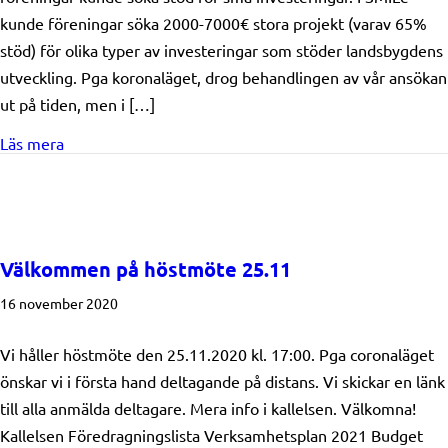
kunde föreningar söka 2000-7000€ stora projekt (varav 65%
stöd) för olika typer av investeringar som stöder landsbygdens
utveckling. Pga koronaläget, drog behandlingen av vår ansökan
ut på tiden, men i […]
about SMILe temaprojektet har startat
Läs mera
Välkommen på höstmöte 25.11
16 november 2020
Vi håller höstmöte den 25.11.2020 kl. 17:00. Pga coronaläget
önskar vi i första hand deltagande på distans. Vi skickar en länk
till alla anmälda deltagare. Mera info i kallelsen. Välkomna!
Kallelsen Föredragningslista Verksamhetsplan 2021 Budget