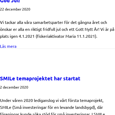
God Jul!
22 december 2020
Vi tackar alla våra samarbetsparter för det gångna året och
önskar er alla en riktigt fridfull jul och ett Gott Nytt År! Vi är på
plats igen 4.1.2021 (fiskeriaktivator Maria 11.1.2021).
about God Jul!
Läs mera
SMILe temaprojektet har startat
2 december 2020
Under våren 2020 lediganslog vi vårt första temaprojekt,
SMILe (Små investeringar för en levande landsbygd), där
föreningar kunde söka stöd för små investeringar. I SMILe