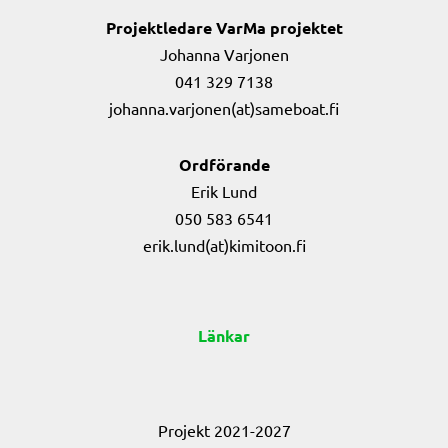
Projektledare VarMa projektet
Johanna Varjonen
041 329 7138
johanna.varjonen(at)sameboat.fi
Ordförande
Erik Lund
050 583 6541
erik.lund(at)kimitoon.fi
Länkar
Projekt 2021-2027