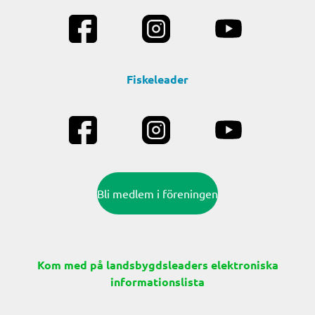
Fiskeleader
Bli medlem i föreningen
Kom med på landsbygdsleaders elektroniska
informationslista