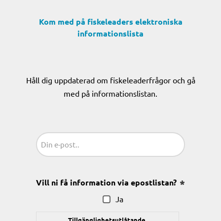
Kom med på fiskeleaders elektroniska
informationslista
Håll dig uppdaterad om fiskeleaderfrågor och gå
med på informationslistan.
Sähköposti
(Obligatoriskt)
Vill ni få information via epostlistan?
(Obligatoris
Ja
Tillgänglighetsutlåtande.