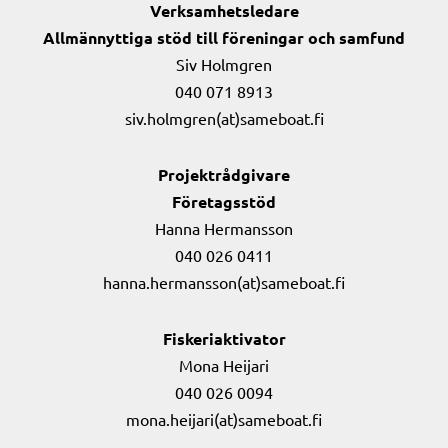
Verksamhetsledare
Allmännyttiga stöd till föreningar och samfund
Siv Holmgren
040 071 8913
siv.holmgren(at)sameboat.fi
Projektrådgivare
Företagsstöd
Hanna Hermansson
040 026 0411
hanna.hermansson(at)sameboat.fi
Fiskeriaktivator
Mona Heijari
040 026 0094
mona.heijari(at)sameboat.fi