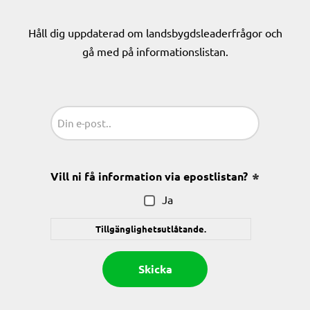
Håll dig uppdaterad om landsbygdsleaderfrågor och
gå med på informationslistan.
Sähköposti
(Obligatoriskt)
Vill ni få information via epostlistan?
(Obligatoris
Ja
Tillgänglighetsutlåtande.