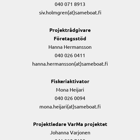
040 071 8913
siv.holmgren(at)sameboat.fi
Projektrådgivare
Företagsstöd
Hanna Hermansson
040 026 0411
hanna.hermansson(at)sameboat.fi
Fiskeriaktivator
Mona Heijari
040 026 0094
mona.heijari(at)sameboat.fi
Projektledare VarMa projektet
Johanna Varjonen