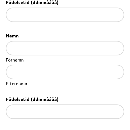
Födelsetid (ddmmåååå)
Namn
Förnamn
Efternamn
Födelsetid (ddmmåååå)