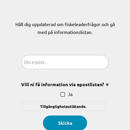
Håll dig uppdaterad om fiskeleaderfrågor och gå
med på informationslistan.
Sähköposti
(Obligatoriskt)
Vill ni få information via epostlistan?
(Obligatoris
Ja
Tillgänglighetsutlåtande.