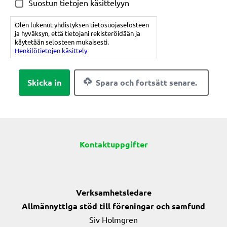
Suostun tietojen käsittelyyn
Olen lukenut yhdistyksen tietosuojaselosteen
ja hyväksyn, että tietojani rekisteröidään ja
käytetään selosteen mukaisesti.
Henkilötietojen käsittely
Spara och fortsätt senare.
Kontaktuppgifter
Verksamhetsledare
Allmännyttiga stöd till föreningar och samfund
Siv Holmgren