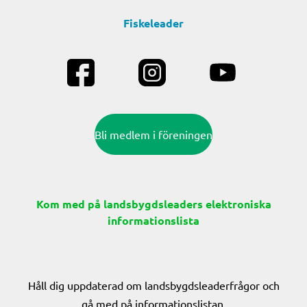
Fiskeleader
Bli medlem i föreningen
Kom med på landsbygdsleaders elektroniska
informationslista
Håll dig uppdaterad om landsbygdsleaderfrågor och
gå med på informationslistan.