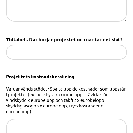
Tidtabell: När börjar projektet och när tar det slut?
Projektets kostnadsberäkning
Vart används stödet? Spalta upp de kostnader som uppstår
i projektet (ex. busshyra x eurobelopp, trävirke för
vindskydd x eurobelopp och takfilt x eurobelopp,
skyddsglasögon x eurobelopp, tryckkostander x
eurobelopp).