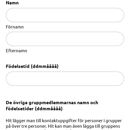
Namn
Förnamn
Efternamn
Födelsetid (ddmmåååå)
De övriga gruppmedlemmarnas namn och
födelsetider (ddmmåååå)
Hit lägger man till kontaktuppgifter för personer i grupper
på över tre personer. Hit kan man även lägga till gruppens