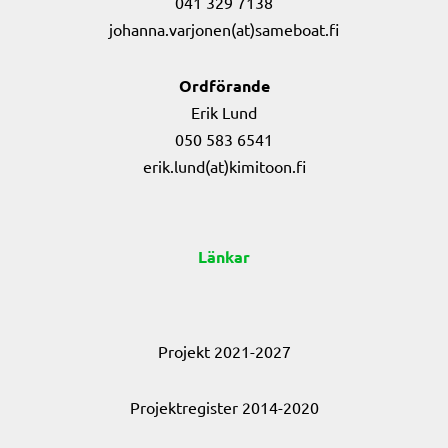
041 329 7138
johanna.varjonen(at)sameboat.fi
Ordförande
Erik Lund
050 583 6541
erik.lund(at)kimitoon.fi
Länkar
Projekt 2021-2027
Projektregister 2014-2020