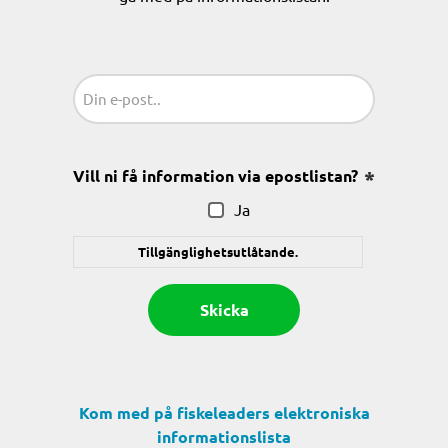
Sähköposti
(Obligatoriskt)
Vill ni få information via epostlistan?
(Obligatoris
Ja
Tillgänglighetsutlåtande.
Kom med på fiskeleaders elektroniska
informationslista