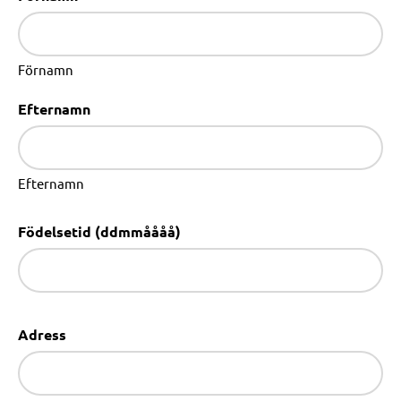
Förnamn
Efternamn
Efternamn
Födelsetid (ddmmåååå)
Adress