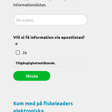
informationslistan.
Sähköposti
(Obligatoriskt)
Vill ni få information via epostlistan?
(Obligatoriskt)
Ja
Tillgänglighetsutlåtande.
Kom med på fiskeleaders
elektroniska