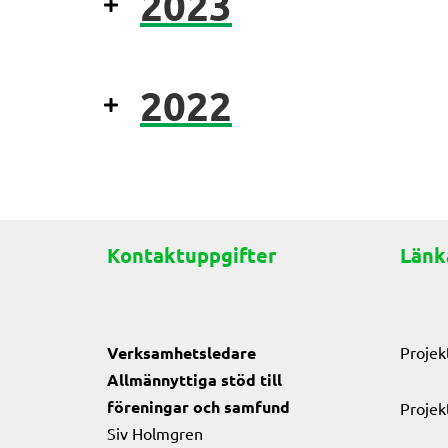
2023
2022
Kontaktuppgifter
Länk
Verksamhetsledare
Projek
Allmännyttiga stöd till
föreningar och samfund
Projek
Siv Holmgren