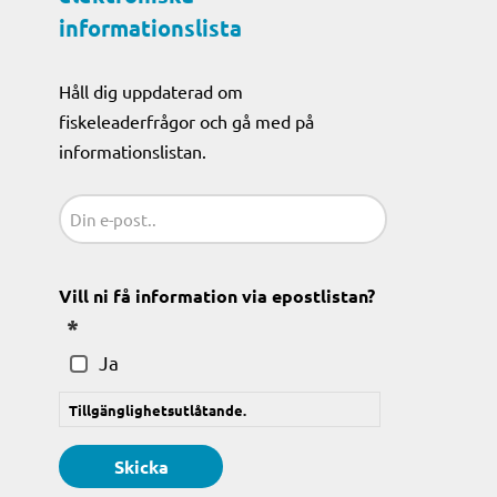
informationslista
Håll dig uppdaterad om
fiskeleaderfrågor och gå med på
informationslistan.
Sähköposti
(Obligatoriskt)
Vill ni få information via epostlistan?
(Obligatoriskt)
Ja
Tillgänglighetsutlåtande.