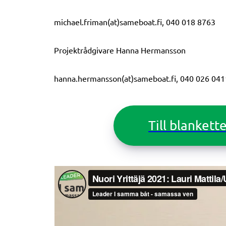
michael.friman(at)sameboat.fi, 040 018 8763
Projektrådgivare Hanna Hermansson
hanna.hermansson(at)sameboat.fi, 040 026 041
Till blankett