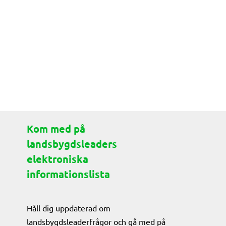
Kom med på
landsbygdsleaders
elektroniska
informationslista
Håll dig uppdaterad om
landsbygdsleaderfrågor och gå med på