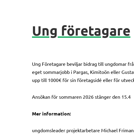
Ung företagare
Ung Företagare beviljar bidrag till ungdomar från
eget sommarjobb i Pargas, Kimitoön eller Gusta
upp till 1000€ för sin företagsidé eller för utv
Ansökan för sommaren 2026 stänger den 15.4
Mer information:
ungdomsleader projektarbetare Michael Friman