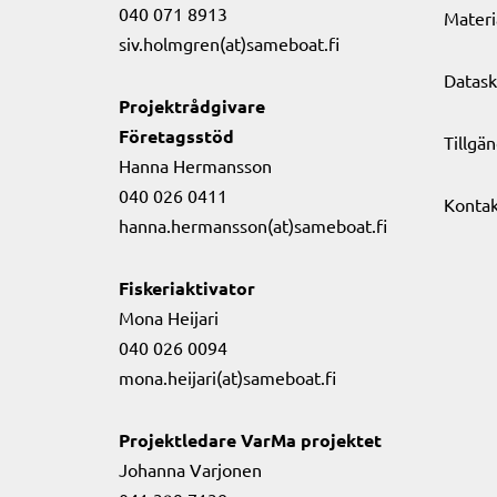
040 071 8913
Materi
siv.holmgren(at)sameboat.fi
Datask
Projektrådgivare
Företagsstöd
Tillgä
Hanna Hermansson
040 026 0411
Kontak
hanna.hermansson(at)sameboat.fi
Fiskeriaktivator
Mona Heijari
040 026 0094
mona.heijari(at)sameboat.fi
Projektledare VarMa projektet
Johanna Varjonen