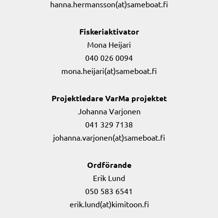
hanna.hermansson(at)sameboat.fi
Fiskeriaktivator
Mona Heijari
040 026 0094
mona.heijari(at)sameboat.fi
Projektledare VarMa projektet
Johanna Varjonen
041 329 7138
johanna.varjonen(at)sameboat.fi
Ordförande
Erik Lund
050 583 6541
erik.lund(at)kimitoon.fi