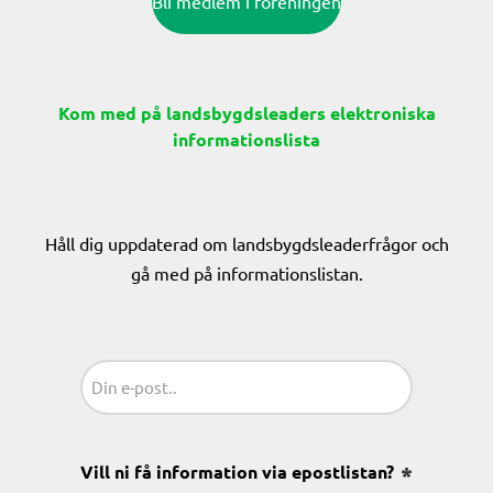
Bli medlem i föreningen
Kom med på landsbygdsleaders elektroniska
informationslista
Håll dig uppdaterad om landsbygdsleaderfrågor och
gå med på informationslistan.
Sähköposti
(Obligatoriskt)
Vill ni få information via epostlistan?
(Obligatoris