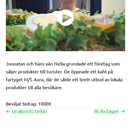
Joonatan och hans vän Nella grundade ett företag som
säljer produkter till turister. De öppnade ett kafé på
fartyget M/S Aura, där de sålde ett brett utbud av lokala
produkter till alla besökare.
Beviljat bidrag: 1000€
← Urakointi Urkki
Bi Bolaget →
Posts
navigation