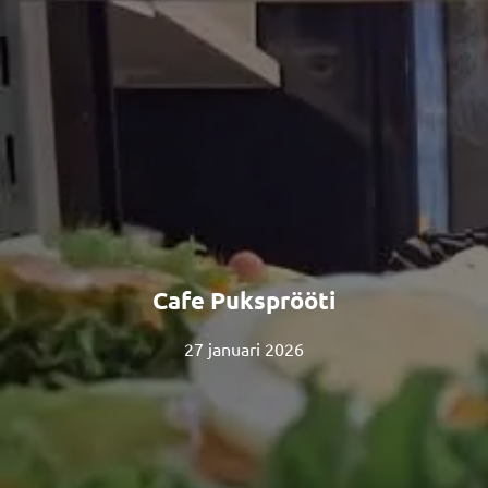
Cafe Puksprööti
27 januari 2026