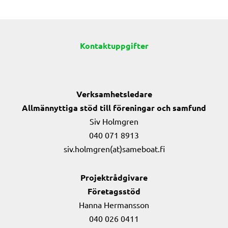
Kontaktuppgifter
Verksamhetsledare
Allmännyttiga stöd till föreningar och samfund
Siv Holmgren
040 071 8913
siv.holmgren(at)sameboat.fi
Projektrådgivare
Företagsstöd
Hanna Hermansson
040 026 0411