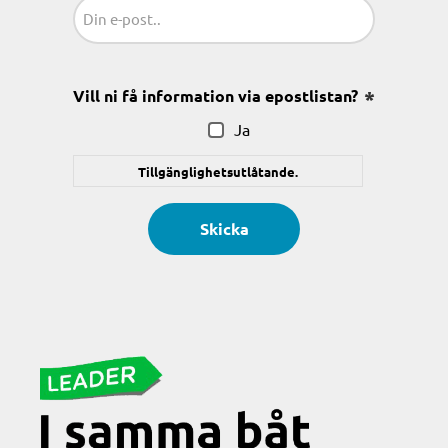
Sähköposti
(Obligatoriskt)
Vill ni få information via epostlistan?
(Obligatoris
Ja
Tillgänglighetsutlåtande.