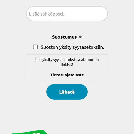
Sähköposti
(Pakollinen)
Suostumus
(Pakollinen)
Suostun yksityisyysasetuksiin.
Lue yksityisyysasetuksista alapuolen
linkistä
Tietosuojaseloste