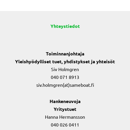
Yhteystiedot
Toiminnanjohtaja
Yleishyödylliset tuet, yhdistykset ja yhteisöt
Siv Holmgren
040 071 8913
siv.holmgren(at)sameboat.fi
Hankeneuvoja
Yritystuet
Hanna Hermansson
040 026 0411