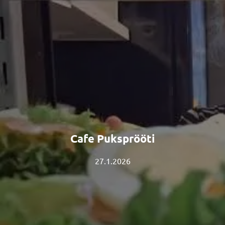
Cafe Puksprööti
27.1.2026