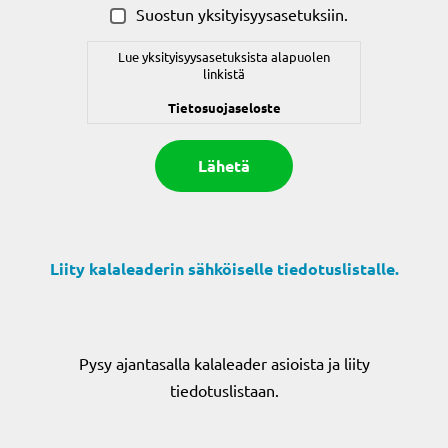
Suostun yksityisyysasetuksiin.
Lue yksityisyysasetuksista alapuolen
linkistä
Tietosuojaseloste
Liity kalaleaderin sähköiselle tiedotuslistalle.
Pysy ajantasalla kalaleader asioista ja liity
tiedotuslistaan.