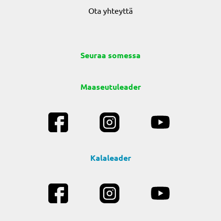
Ota yhteyttä
Seuraa somessa
Maaseutuleader
Kalaleader