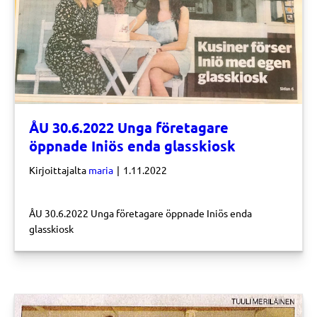
ÅU 30.6.2022 Unga företagare
öppnade Iniös enda glasskiosk
Kirjoittajalta
maria
|
1.11.2022
ÅU 30.6.2022 Unga företagare öppnade Iniös enda
glasskiosk