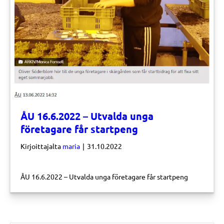
ÅU 16.6.2022 – Utvalda unga
företagare får startpeng
Kirjoittajalta
maria
|
31.10.2022
ÅU 16.6.2022 – Utvalda unga företagare får startpeng