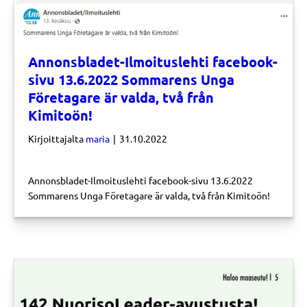
Annonsbladet-Ilmoituslehti facebook-
sivu 13.6.2022 Sommarens Unga
Företagare är valda, två från
Kimitoön!
Kirjoittajalta
maria
|
31.10.2022
Annonsbladet-Ilmoituslehti facebook-sivu 13.6.2022
Sommarens Unga Företagare är valda, två från Kimitoön!