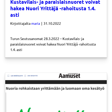
Kustavilais- ja paraislaisnuoret voivat
hakea Nuori Yrittäjä -rahoitusta 1.4.
asti
Kirjoittajalta
maria
|
31.10.2022
Turun Seutusanomat 28.3.2022 – Kustavilais- ja
paraislaisnuoret voivat hakea Nuori Yrittäjä -rahoitusta
1.4. asti