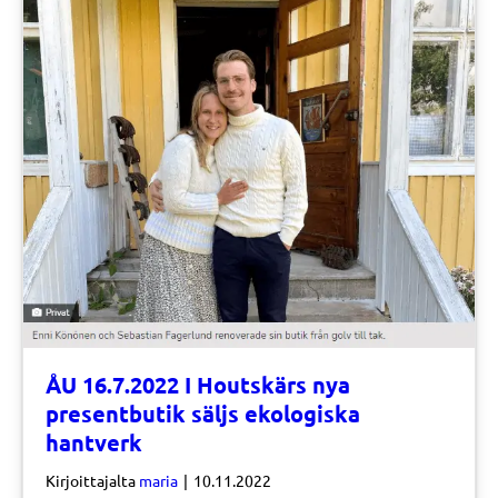
ÅU 16.7.2022 I Houtskärs nya
presentbutik säljs ekologiska
hantverk
Kirjoittajalta
maria
|
10.11.2022