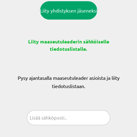
Liity yhdistyksen jäseneksi
Liity maaseutuleaderin sähköiselle
tiedotuslistalle.
Pysy ajantasalla maaseutuleader asioista ja liity
tiedotuslistaan.
Sähköposti
(Pakollinen)