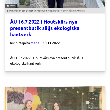
ÅU 16.7.2022 I Houtskärs nya
presentbutik säljs ekologiska
hantverk
Kirjoittajalta
maria
|
10.11.2022
ÅU 16.7.2022 I Houtskärs nya presentbutik säljs
ekologiska hantverk