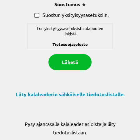
Suostumus
(Pakollinen)
Suostun yksityisyysasetuksiin.
Lue yksityisyysasetuksista alapuolen
linkistä
Tietosuojaseloste
Liity kalaleaderin sähköiselle tiedotuslistalle.
Pysy ajantasalla kalaleader asioista ja liity
tiedotuslistaan.