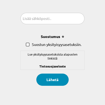
Sähköposti
(Pakollinen)
Suostumus
(Pakollinen)
Suostun yksityisyysasetuksiin.
Lue yksityisyysasetuksista alapuolen
linkistä
Tietosuojaseloste