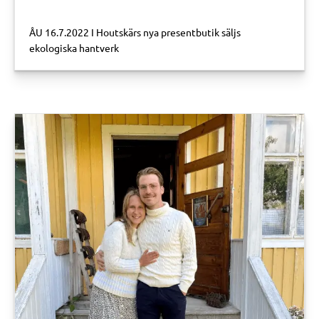
ÅU 16.7.2022 I Houtskärs nya presentbutik säljs
ekologiska hantverk