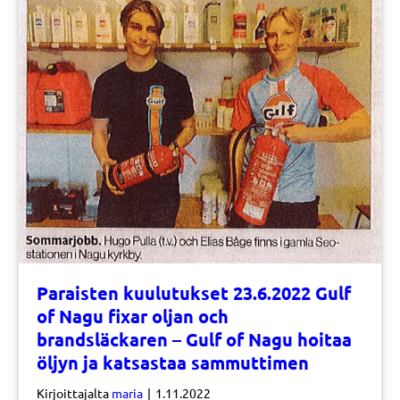
Paraisten kuulutukset 23.6.2022 Gulf
of Nagu fixar oljan och
brandsläckaren – Gulf of Nagu hoitaa
öljyn ja katsastaa sammuttimen
Kirjoittajalta
maria
|
1.11.2022