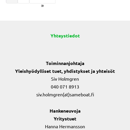
»
Yhteystiedot
Toiminnanjohtaja
Yleishyödylliset tuet, yhdistykset ja yhteisöt
Siv Holmgren
040 071 8913
siv.holmgren(at)sameboat.fi
Hankeneuvoja
Yritystuet
Hanna Hermansson