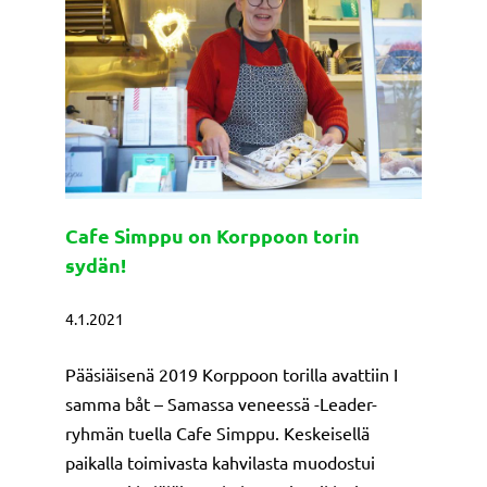
Cafe Simppu on Korppoon torin
sydän!
4.1.2021
Pääsiäisenä 2019 Korppoon torilla avattiin I
samma båt – Samassa veneessä -Leader-
ryhmän tuella Cafe Simppu. Keskeisellä
paikalla toimivasta kahvilasta muodostui