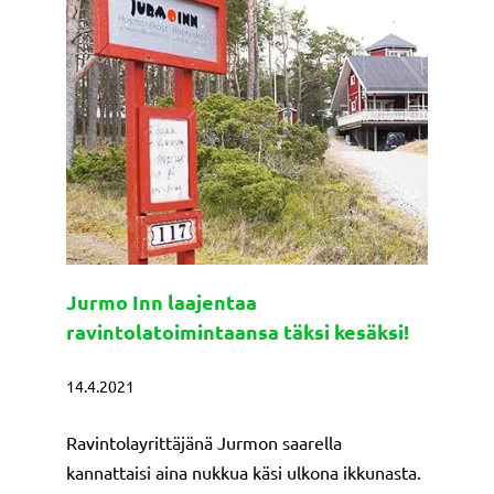
Jurmo Inn laajentaa
ravintolatoimintaansa täksi kesäksi!
14.4.2021
Ravintolayrittäjänä Jurmon saarella
kannattaisi aina nukkua käsi ulkona ikkunasta.