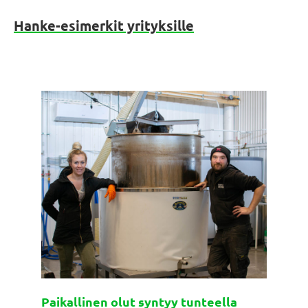
Hanke-esimerkit yrityksille
Paikallinen olut syntyy tunteella