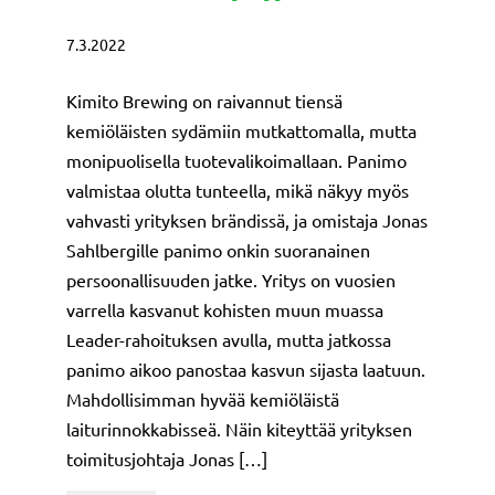
7.3.2022
Kimito Brewing on raivannut tiensä
kemiöläisten sydämiin mutkattomalla, mutta
monipuolisella tuotevalikoimallaan. Panimo
valmistaa olutta tunteella, mikä näkyy myös
vahvasti yrityksen brändissä, ja omistaja Jonas
Sahlbergille panimo onkin suoranainen
persoonallisuuden jatke. Yritys on vuosien
varrella kasvanut kohisten muun muassa
Leader-rahoituksen avulla, mutta jatkossa
panimo aikoo panostaa kasvun sijasta laatuun.
Mahdollisimman hyvää kemiöläistä
laiturinnokkabisseä. Näin kiteyttää yrityksen
toimitusjohtaja Jonas […]