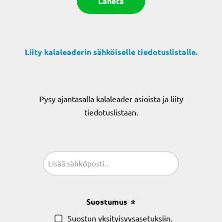
Liity kalaleaderin sähköiselle tiedotuslistalle.
Pysy ajantasalla kalaleader asioista ja liity
tiedotuslistaan.
Sähköposti
(Pakollinen)
Suostumus
(Pakollinen)
Suostun yksityisyysasetuksiin.