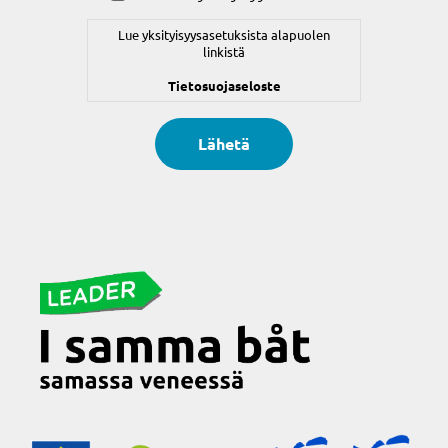
Lue yksityisyysasetuksista alapuolen
linkistä
Tietosuojaseloste