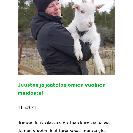
Juustoa ja jäätelöä omien vuohien
maidosta!
11.5.2021
Jumon Juustolassa vietetään kiireisiä päiviä.
Tämän vuoden kilit tarvitsevat maitoa yhä