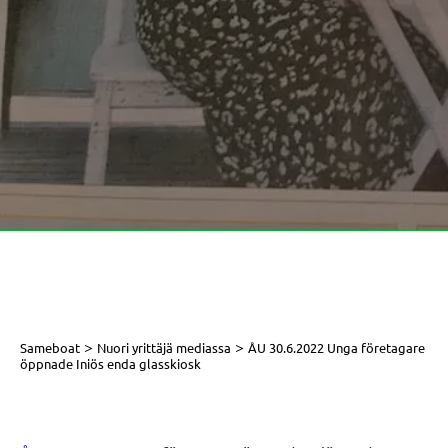
>
>
Sameboat
Nuori yrittäjä mediassa
ÅU 30.6.2022 Unga företagare
öppnade Iniös enda glasskiosk