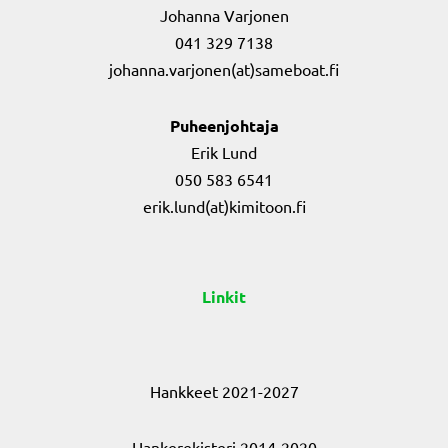
Johanna Varjonen
041 329 7138
johanna.varjonen(at)sameboat.fi
Puheenjohtaja
Erik Lund
050 583 6541
erik.lund(at)kimitoon.fi
Linkit
Hankkeet 2021-2027
Hankerekisteri 2014-2020