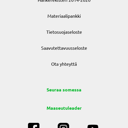
Materiaalipankki
Tietosuojaseloste
Saavutettavuusseloste
Ota yhteyttä
Seuraa somessa
Maaseutuleader