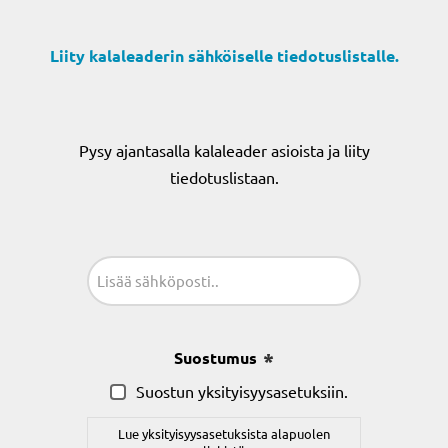
Liity kalaleaderin sähköiselle tiedotuslistalle.
Pysy ajantasalla kalaleader asioista ja liity
tiedotuslistaan.
Sähköposti
(Pakollinen)
Suostumus
(Pakollinen)
Suostun yksityisyysasetuksiin.
Lue yksityisyysasetuksista alapuolen