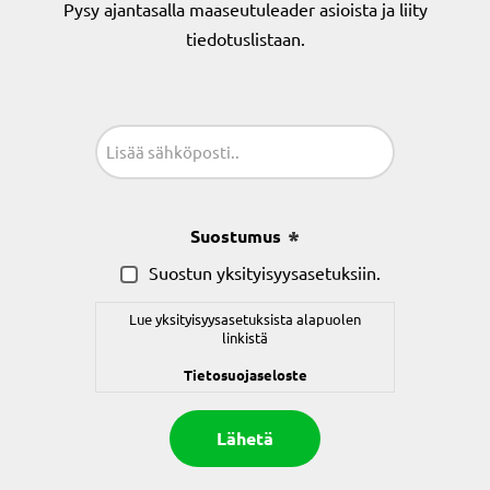
Pysy ajantasalla maaseutuleader asioista ja liity
tiedotuslistaan.
Sähköposti
(Pakollinen)
Suostumus
(Pakollinen)
Suostun yksityisyysasetuksiin.
Lue yksityisyysasetuksista alapuolen
linkistä
Tietosuojaseloste