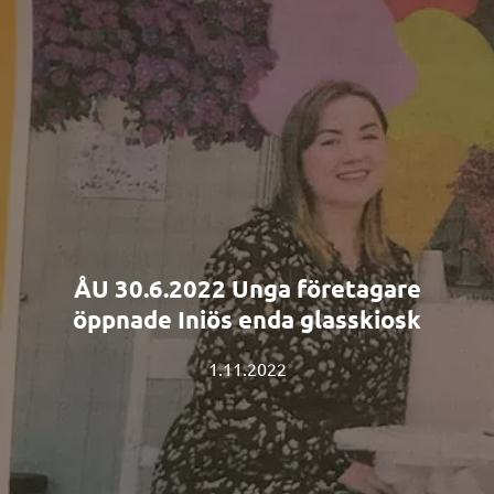
ÅU 30.6.2022 Unga företagare
öppnade Iniös enda glasskiosk
1.11.2022