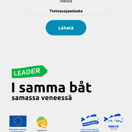
linkistä
Tietosuojaseloste