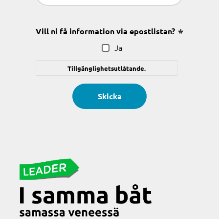
(Obligatoriskt)
Vill ni få information via epostlistan?
(Obligatoris
Ja
Tillgänglighetsutlåtande.