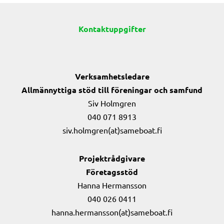
Kontaktuppgifter
Verksamhetsledare
Allmännyttiga stöd till föreningar och samfund
Siv Holmgren
040 071 8913
siv.holmgren(at)sameboat.fi
Projektrådgivare
Företagsstöd
Hanna Hermansson
040 026 0411
hanna.hermansson(at)sameboat.fi