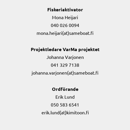
Fiskeriaktivator
Mona Heijari
040 026 0094
mona.heijari(at)sameboat.fi
Projektledare VarMa projektet
Johanna Varjonen
041 329 7138
johanna.varjonen(at)sameboat.fi
Ordförande
Erik Lund
050 583 6541
erik.lund(at)kimitoon.fi