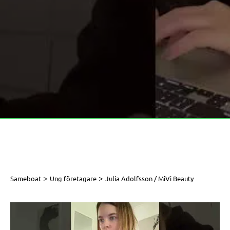
>
>
Sameboat
Ung företagare
Julia Adolfsson / MiVi Beauty