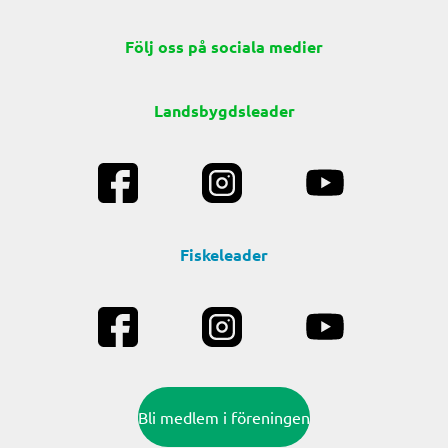
Följ oss på sociala medier
Landsbygdsleader
Fiskeleader
Bli medlem i föreningen