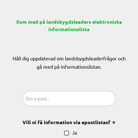
Kom med på landsbygdsleaders elektroniska
informationslista
Håll dig uppdaterad om landsbygdsleaderfrågor och
gå med på informationslistan.
Sähköposti
(Obligatoriskt)
Vill ni få information via epostlistan?
(Obligatoris
Ja