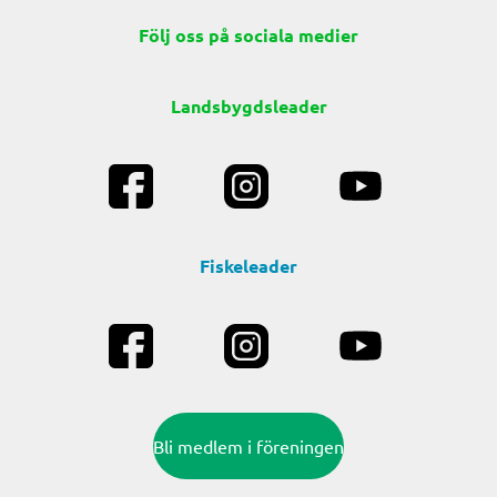
Följ oss på sociala medier
Landsbygdsleader
Fiskeleader
Bli medlem i föreningen