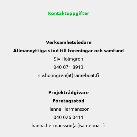
Kontaktuppgifter
Verksamhetsledare
Allmännyttiga stöd till föreningar och samfund
Siv Holmgren
040 071 8913
siv.holmgren(at)sameboat.fi
Projektrådgivare
Företagsstöd
Hanna Hermansson
040 026 0411
hanna.hermansson(at)sameboat.fi