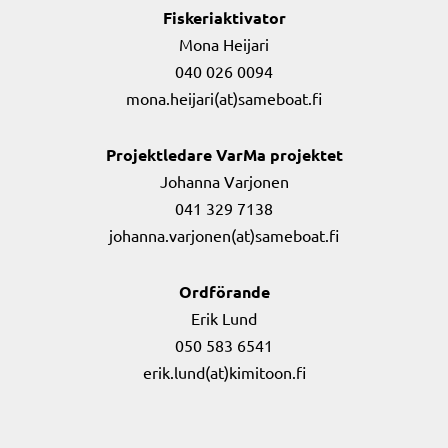
Fiskeriaktivator
Mona Heijari
040 026 0094
mona.heijari(at)sameboat.fi
Projektledare VarMa projektet
Johanna Varjonen
041 329 7138
johanna.varjonen(at)sameboat.fi
Ordförande
Erik Lund
050 583 6541
erik.lund(at)kimitoon.fi