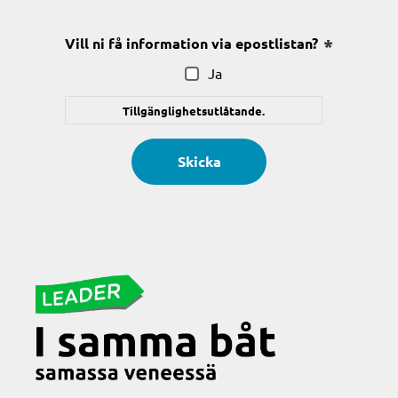
(Obligatoriskt)
Vill ni få information via epostlistan?
(Obligatoris
Ja
Tillgänglighetsutlåtande.