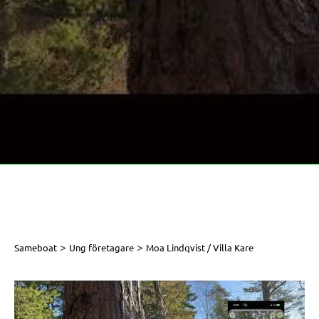
>
>
Sameboat
Ung företagare
Moa Lindqvist / Villa Kare