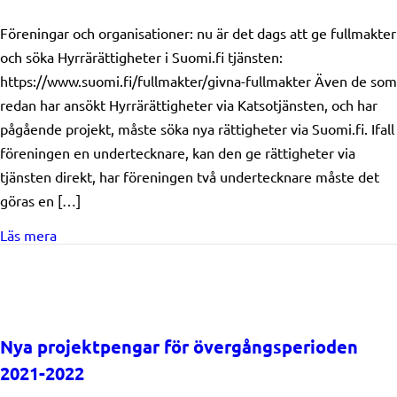
Föreningar och organisationer: nu är det dags att ge fullmakter
och söka Hyrrärättigheter i Suomi.fi tjänsten:
https://www.suomi.fi/fullmakter/givna-fullmakter Även de som
redan har ansökt Hyrrärättigheter via Katsotjänsten, och har
pågående projekt, måste söka nya rättigheter via Suomi.fi. Ifall
föreningen en undertecknare, kan den ge rättigheter via
tjänsten direkt, har föreningen två undertecknare måste det
göras en […]
about Nu är det dags att söka Hyrrä rättigheter i suomi
Läs mera
Nya projektpengar för övergångsperioden
2021-2022