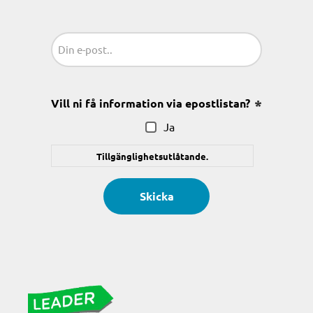
Sähköposti
(Obligatoriskt)
Vill ni få information via epostlistan?
(Obligatoris
Ja
Tillgänglighetsutlåtande.