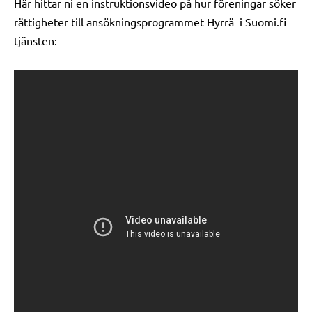
Här hittar ni en instruktionsvideo på hur föreningar söker
rättigheter till ansökningsprogrammet Hyrrä i Suomi.fi
tjänsten: