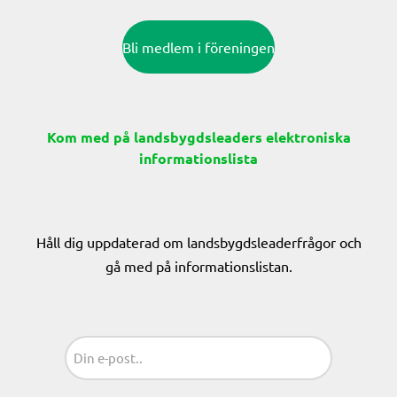
Bli medlem i föreningen
Kom med på landsbygdsleaders elektroniska
informationslista
Håll dig uppdaterad om landsbygdsleaderfrågor och
gå med på informationslistan.
Sähköposti
(Obligatoriskt)