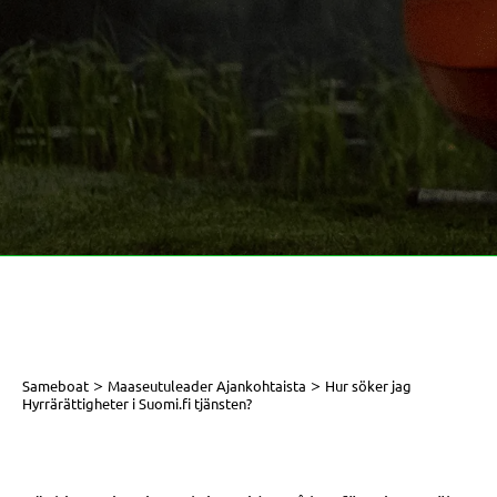
>
>
Sameboat
Maaseutuleader Ajankohtaista
Hur söker jag
Hyrrärättigheter i Suomi.fi tjänsten?