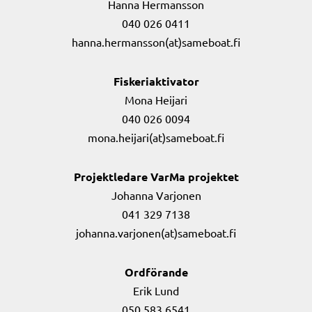
Hanna Hermansson
040 026 0411
hanna.hermansson(at)sameboat.fi
Fiskeriaktivator
Mona Heijari
040 026 0094
mona.heijari(at)sameboat.fi
Projektledare VarMa projektet
Johanna Varjonen
041 329 7138
johanna.varjonen(at)sameboat.fi
Ordförande
Erik Lund
050 583 6541