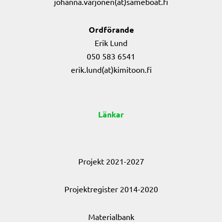
johanna.varjonen(at)sameboat.fi
Ordförande
Erik Lund
050 583 6541
erik.lund(at)kimitoon.fi
Länkar
Projekt 2021-2027
Projektregister 2014-2020
Materialbank