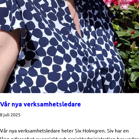
Vår nya verksamhetsledare
8 juli 2025
Vår nya verksamhetsledare heter Siv Holmgren. Siv har en
lång erfarenhet av projekt och projektadministration har under