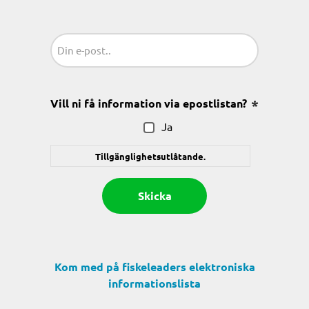
Sähköposti
(Obligatoriskt)
Vill ni få information via epostlistan?
(Obligatoris
Ja
Tillgänglighetsutlåtande.
Kom med på fiskeleaders elektroniska
informationslista