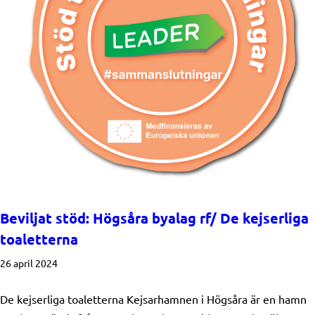
Beviljat stöd: Högsåra byalag rf/ De kejserliga
toaletterna
26 april 2024
De kejserliga toaletterna Kejsarhamnen i Högsåra är en hamn