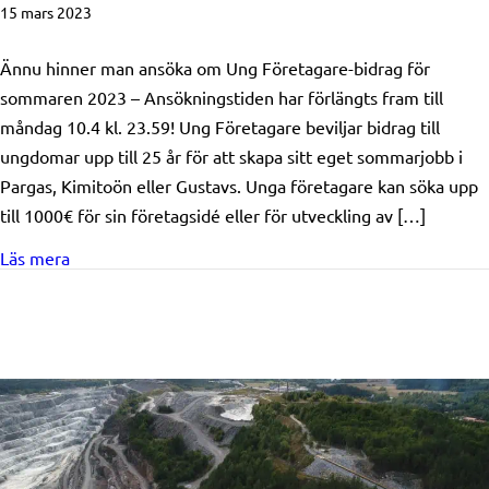
15 mars 2023
Ännu hinner man ansöka om Ung Företagare-bidrag för
sommaren 2023 – Ansökningstiden har förlängts fram till
måndag 10.4 kl. 23.59! Ung Företagare beviljar bidrag till
ungdomar upp till 25 år för att skapa sitt eget sommarjobb i
Pargas, Kimitoön eller Gustavs. Unga företagare kan söka upp
till 1000€ för sin företagsidé eller för utveckling av […]
about Ansökningstiden för Ung Företagare-bidrag förlän
Läs mera