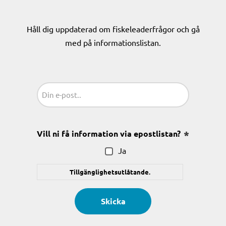
Håll dig uppdaterad om fiskeleaderfrågor och gå
med på informationslistan.
Sähköposti
(Obligatoriskt)
Vill ni få information via epostlistan?
(Obligatoris
Ja
Tillgänglighetsutlåtande.