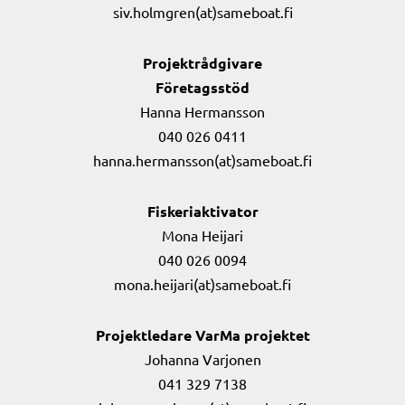
siv.holmgren(at)sameboat.fi
Projektrådgivare
Företagsstöd
Hanna Hermansson
040 026 0411
hanna.hermansson(at)sameboat.fi
Fiskeriaktivator
Mona Heijari
040 026 0094
mona.heijari(at)sameboat.fi
Projektledare VarMa projektet
Johanna Varjonen
041 329 7138