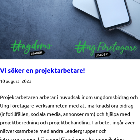
Vi söker en projektarbetare!
10 augusti 2023
Projektarbetaren arbetar i huvudsak inom ungdomsbidrag och
Ung företagare-verksamheten med att marknadsföra bidrag
(infotillfällen, sociala media, annonser mm) och hjälpa med
projektberedning och projektbehandling. I arbetet ingår även
nätverksamrbete med andra Leadergrupper och
intressegrupper, hjälp med föreningens kommunikation,