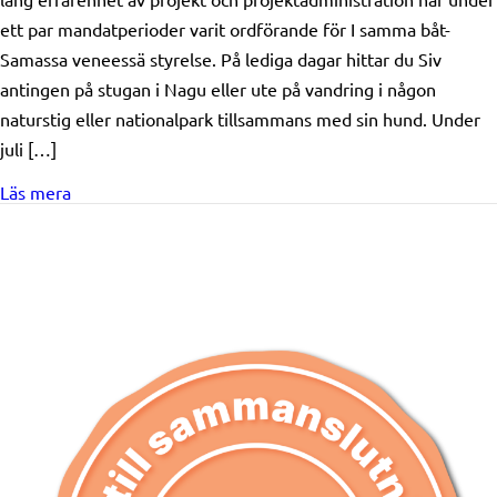
ett par mandatperioder varit ordförande för I samma båt-
Samassa veneessä styrelse. På lediga dagar hittar du Siv
antingen på stugan i Nagu eller ute på vandring i någon
naturstig eller nationalpark tillsammans med sin hund. Under
juli […]
about Vår nya verksamhetsledare
Läs mera