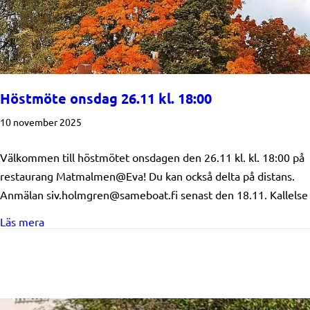
Höstmöte onsdag 26.11 kl. 18:00
10 november 2025
Välkommen till höstmötet onsdagen den 26.11 kl. kl. 18:00 på
restaurang Matmalmen@Eva! Du kan också delta på distans.
Anmälan siv.holmgren@sameboat.fi senast den 18.11. Kallelse
about Höstmöte onsdag 26.11 kl. 18:00
Läs mera