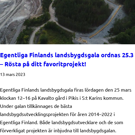
Egentliga Finlands landsbygdsgala ordnas 25.3
– Rösta på ditt favoritprojekt!
13 mars 2023
Egentliga Finlands landsbygdsgala firas lördagen den 25 mars
klockan 12–16 på Kavalto gård i Pikis i S:t Karins kommun.
Under galan tillkännages de bästa
landsbygdsutvecklingsprojekten för åren 2014–2022 i
Egentliga Finland. Både landsbygdsutvecklare och de som
förverkligat projekten är inbjudna till landsbygdsgalan.