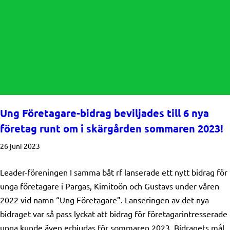
Ung Företagare-bidrag beviljades till 6 nya
företag runt om i skärgården sommaren 2023!
26 juni 2023
Leader-föreningen I samma båt rf lanserade ett nytt bidrag för
unga företagare i Pargas, Kimitoön och Gustavs under våren
2022 vid namn “Ung Företagare”. Lanseringen av det nya
bidraget var så pass lyckat att bidrag för företagarintresserade
unga kunde även erbjudas för sommaren 2023. Bidragets mål