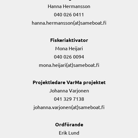
Hanna Hermansson
040 026 0411
hanna.hermansson(at)sameboat.fi
Fiskeriaktivator
Mona Heijari
040 026 0094
mona.heijari(at)sameboat.fi
Projektledare VarMa projektet
Johanna Varjonen
041 329 7138
johanna.varjonen(at)sameboat.fi
Ordförande
Erik Lund