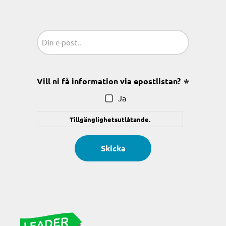
Sähköposti
(Obligatoriskt)
Vill ni få information via epostlistan?
(Obligatoris
Ja
Tillgänglighetsutlåtande.