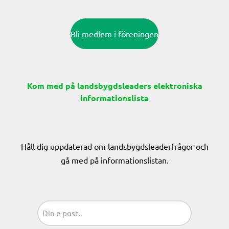
Bli medlem i föreningen
Kom med på landsbygdsleaders elektroniska
informationslista
Håll dig uppdaterad om landsbygdsleaderfrågor och
gå med på informationslistan.
Sähköposti
(Obligatoriskt)