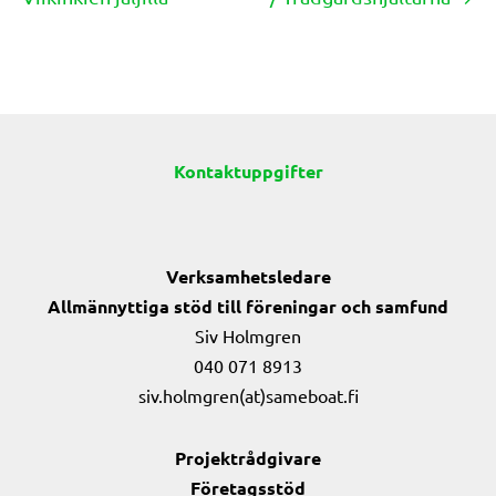
navigation
Kontaktuppgifter
Verksamhetsledare
Allmännyttiga stöd till föreningar och samfund
Siv Holmgren
040 071 8913
siv.holmgren(at)sameboat.fi
Projektrådgivare
Företagsstöd