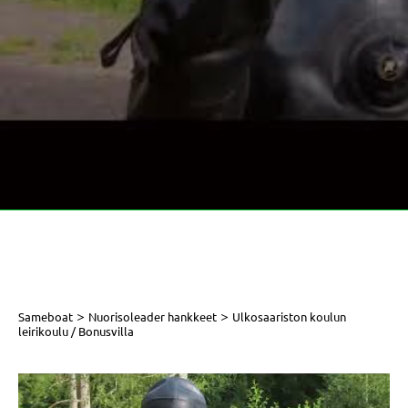
>
>
Sameboat
Nuorisoleader hankkeet
Ulkosaariston koulun
leirikoulu / Bonusvilla