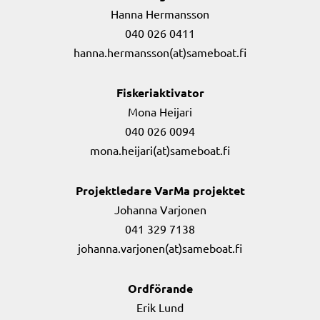
Hanna Hermansson
040 026 0411
hanna.hermansson(at)sameboat.fi
Fiskeriaktivator
Mona Heijari
040 026 0094
mona.heijari(at)sameboat.fi
Projektledare VarMa projektet
Johanna Varjonen
041 329 7138
johanna.varjonen(at)sameboat.fi
Ordförande
Erik Lund