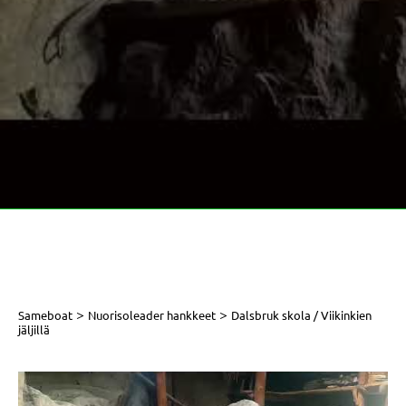
>
>
Sameboat
Nuorisoleader hankkeet
Dalsbruk skola / Viikinkien
jäljillä