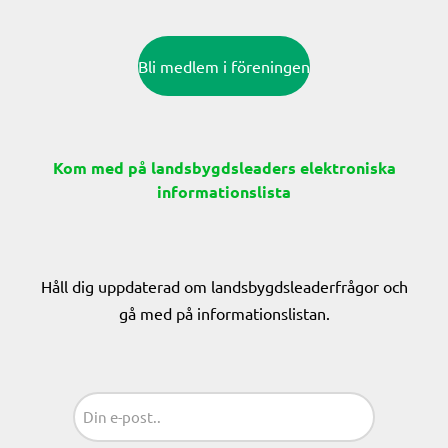
Bli medlem i föreningen
Kom med på landsbygdsleaders elektroniska
informationslista
Håll dig uppdaterad om landsbygdsleaderfrågor och
gå med på informationslistan.
Sähköposti
(Obligatoriskt)