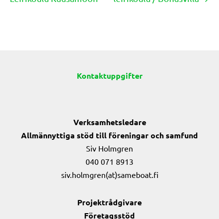
navigation
Kontaktuppgifter
Verksamhetsledare
Allmännyttiga stöd till föreningar och samfund
Siv Holmgren
040 071 8913
siv.holmgren(at)sameboat.fi
Projektrådgivare
Företagsstöd