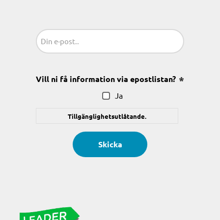
Sähköposti
(Obligatoriskt)
Vill ni få information via epostlistan?
(Obligatoris
Ja
Tillgänglighetsutlåtande.