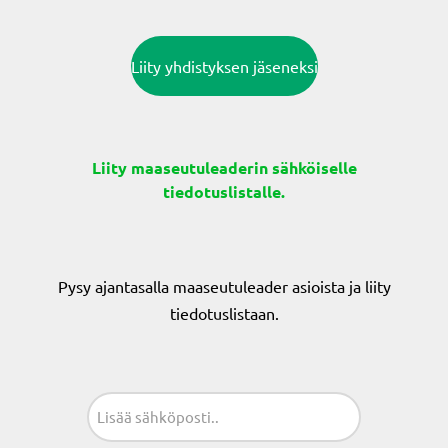
Liity yhdistyksen jäseneksi
Liity maaseutuleaderin sähköiselle
tiedotuslistalle.
Pysy ajantasalla maaseutuleader asioista ja liity
tiedotuslistaan.
Sähköposti
(Pakollinen)