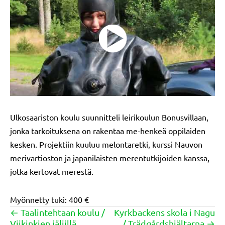
Ulkosaariston koulu suunnitteli leirikoulun Bonusvillaan,
jonka tarkoituksena on rakentaa me-henkeä oppilaiden
kesken. Projektiin kuuluu melontaretki, kurssi Nauvon
merivartioston ja japanilaisten merentutkijoiden kanssa,
jotka kertovat merestä.
Myönnetty tuki: 400 €
← Taalintehtaan koulu /
Kyrkbackens skola i Nagu
Posts
Viikinkien jäljillä
/ Trädgårdshjältarna →