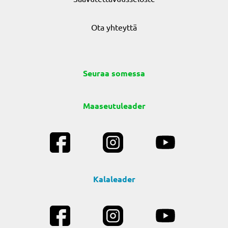
Ota yhteyttä
Seuraa somessa
Maaseutuleader
Kalaleader