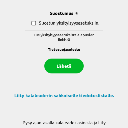
Suostumus
(Pakollinen)
Suostun yksityisyysasetuksiin.
Lue yksityisyysasetuksista alapuolen
linkistä
Tietosuojaseloste
Liity kalaleaderin sähköiselle tiedotuslistalle.
Pysy ajantasalla kalaleader asioista ja liity