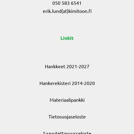
050 583 6541
erik.lund(at)kimitoon.fi
Linkit
Hankkeet 2021-2027
Hankerekisteri 2014-2020
Materiaalipankki
Tietosuojaseloste
Saavutettavuusseloste