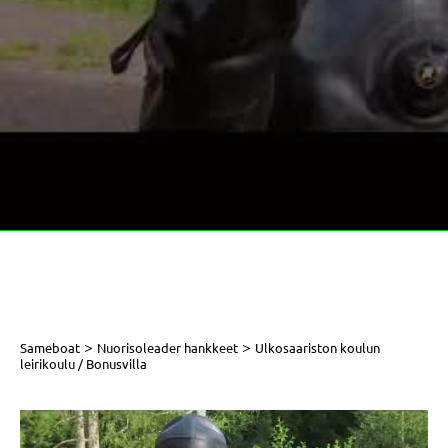
>
>
Sameboat
Nuorisoleader hankkeet
Ulkosaariston koulun
leirikoulu / Bonusvilla