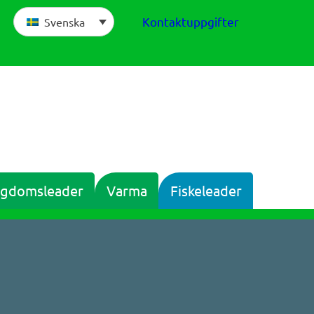
Kontaktuppgifter
Svenska
gdomsleader
Varma
Fiskeleader