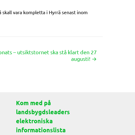
 skall vara kompletta i Hyrrä senast inom
nats – utsiktstornet ska stå klart den 27
augusti! →
Kom med på
landsbygdsleaders
elektroniska
informationslista