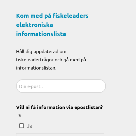
Kom med på fiskeleaders
elektroniska
informationslista
Håll dig uppdaterad om
fiskeleaderfrågor och gå med på
informationslistan.
Sähköposti
(Obligatoriskt)
Vill ni få information via epostlistan?
(Obligatoriskt)
Ja