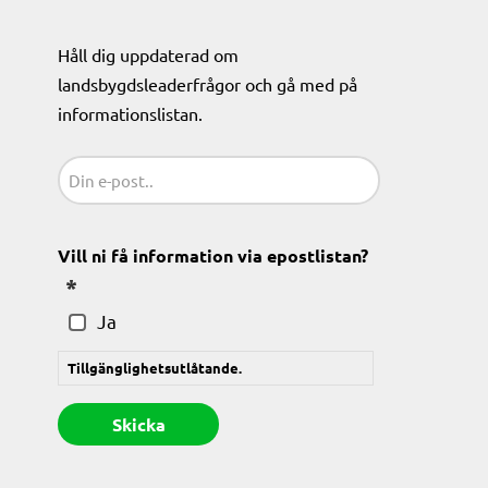
Håll dig uppdaterad om
landsbygdsleaderfrågor och gå med på
informationslistan.
Sähköposti
(Obligatoriskt)
Vill ni få information via epostlistan?
(Obligatoriskt)
Ja
Tillgänglighetsutlåtande.