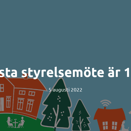
sta styrelsemöte är 1
5 augusti 2022