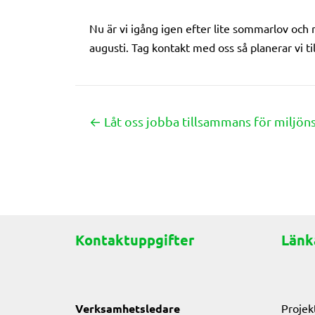
Nu är vi igång igen efter lite sommarlov och
augusti. Tag kontakt med oss så planerar vi t
← Låt oss jobba tillsammans för miljöns
Posts
navigation
Kontaktuppgifter
Länk
Verksamhetsledare
Projek