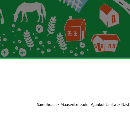
>
>
Sameboat
Maaseutuleader Ajankohtaista
Näst