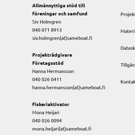
Allmännyttiga stöd till
föreningar och samfund
Projek
Siv Holmgren
040 071 8913
Materi
siv.holmgren(at)sameboat.fi
Datask
Projektrådgivare
Företagsstöd
Tillgä
Hanna Hermansson
040 026 0411
Kontak
hanna.hermansson(at)sameboat.fi
Fiskeriaktivator
Mona Heijari
040 026 0094
mona.heijari(at)sameboat.fi