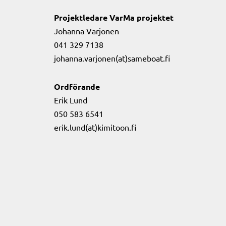
Projektledare VarMa projektet
Johanna Varjonen
041 329 7138
johanna.varjonen(at)sameboat.fi
Ordförande
Erik Lund
050 583 6541
erik.lund(at)kimitoon.fi