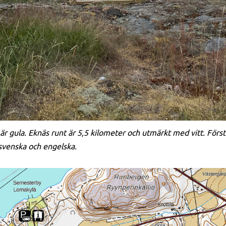
r gula. Eknäs runt är 5,5 kilometer och utmärkt med vitt. Först 
svenska och engelska.