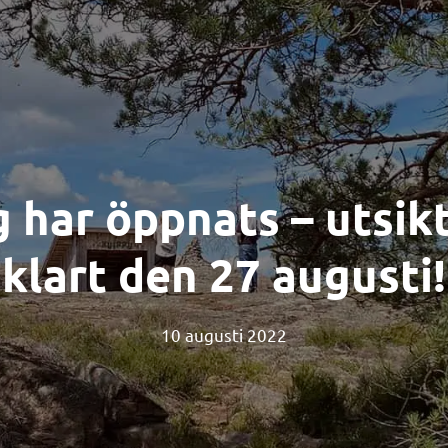
 har öppnats – utsik
klart den 27 augusti!
10 augusti 2022