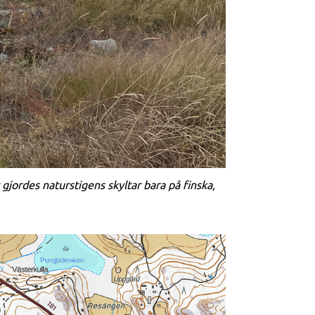
gjordes naturstigens skyltar bara på finska,