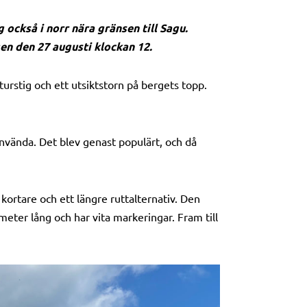
också i norr nära gränsen till Sagu.
gen den 27 augusti klockan 12.
rstig och ett utsiktstorn på bergets topp.
använda. Det blev genast populärt, och då
kortare och ett längre ruttalternativ. Den
meter lång och har vita markeringar. Fram till