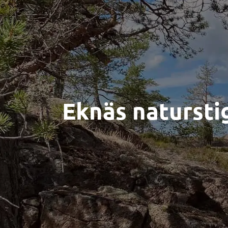
Eknäs naturstig