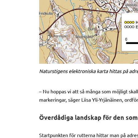
Naturstigens elektroniska karta hittas på adres
– Nu hoppas vi att så många som möjligt skall
markeringar, säger Liisa Yli-Yrjänäinen, ordf
Överdådiga landskap för den som 
Startpunkten för rutterna hittar man på adr