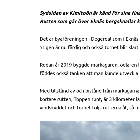
Sydsidan av Kimitoön är känd för sina fin
Rutten som går över Eknäs bergsknallar kr
Det är byaföreningen i Degerdal som i Eknäs 
Stigen är nu färdig och också tornet blir klart
Redan år 2019 byggde markägaren, odlaren Hei
föddes också tanken att man kunde utveckla 
Med tillstånd av och bistånd från markägarna 
kortare rutten, Toppen runt, är 3 kilometer lå
vindskyddet och tornet följs rutterna åt, så m