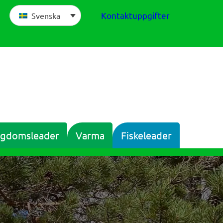
Kontaktuppgifter
Svenska
gdomsleader
Varma
Fiskeleader