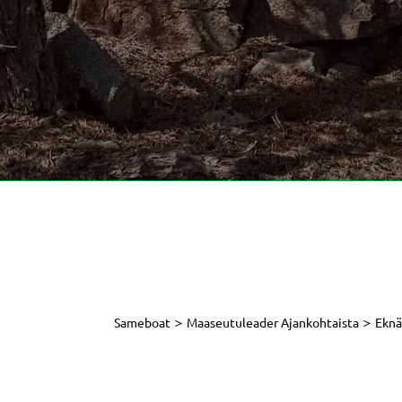
>
>
Sameboat
Maaseutuleader Ajankohtaista
Eknä