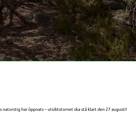
s naturstig har öppnats – utsiktstornet ska stå klart den 27 augusti!