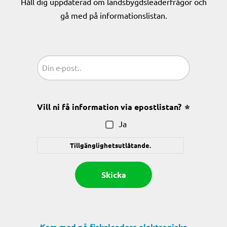
Håll dig uppdaterad om landsbygdsleaderfrågor och
gå med på informationslistan.
Sähköposti
(Obligatoriskt)
Vill ni få information via epostlistan?
(Obligatoris
Ja
Tillgänglighetsutlåtande.
Kom med på fiskeleaders elektroniska