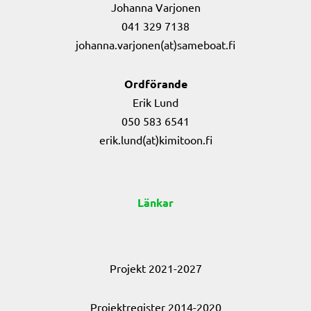
Johanna Varjonen
041 329 7138
johanna.varjonen(at)sameboat.fi
Ordförande
Erik Lund
050 583 6541
erik.lund(at)kimitoon.fi
Länkar
Projekt 2021-2027
Projektregister 2014-2020