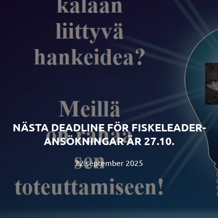
NÄSTA DEADLINE FÖR FISKELEADER-
ANSÖKNINGAR ÄR 27.10.
22 september 2025