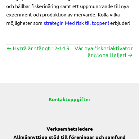
och hållbar fiskerinäring samt ett uppmuntrande till nya
experiment och produktion av mervärde. Kolla vilka
möjligheter som
strategin Med fisk till toppen!
erbjuder!
← Hyrrä är stängt 12-14.9
Vår nya fiskeriaktivator
Posts
är Mona Heijari →
navigation
Kontaktuppgifter
Verksamhetsledare
Allmännyttiga stöd till föreningar och samfund