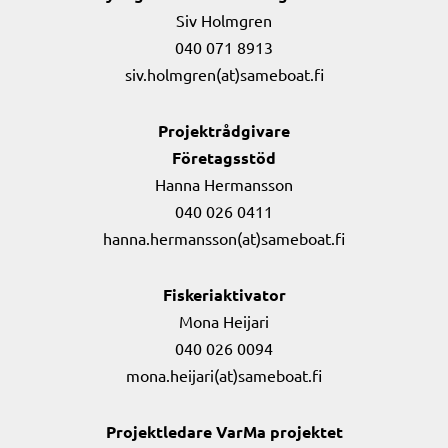
Siv Holmgren
040 071 8913
siv.holmgren(at)sameboat.fi
Projektrådgivare
Företagsstöd
Hanna Hermansson
040 026 0411
hanna.hermansson(at)sameboat.fi
Fiskeriaktivator
Mona Heijari
040 026 0094
mona.heijari(at)sameboat.fi
Projektledare VarMa projektet