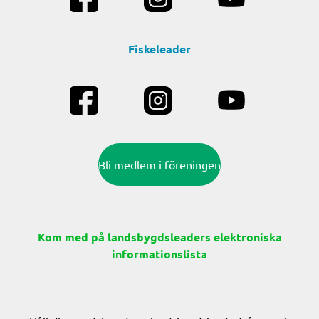
Fiskeleader
Bli medlem i föreningen
Kom med på landsbygdsleaders elektroniska
informationslista