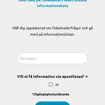
informationslista
Håll dig uppdaterad om fiskeleaderfrågor och gå
med på informationslistan.
Sähköposti
(Obligatoriskt)
Vill ni få information via epostlistan?
(Obligatoris
Ja
Tillgänglighetsutlåtande.