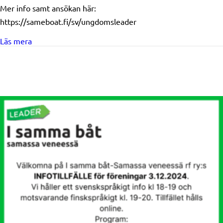
Mer info samt ansökan här:
https://sameboat.fi/sv/ungdomsleader
about Ungdomsleader deadline 30.11
Läs mera