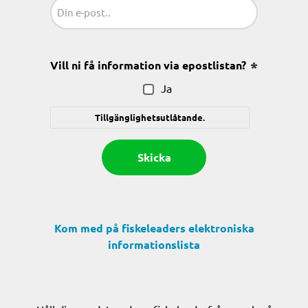
Sähköposti
(Obligatoriskt)
Vill ni få information via epostlistan?
(Obligatoris
Ja
Tillgänglighetsutlåtande.
Kom med på fiskeleaders elektroniska
informationslista