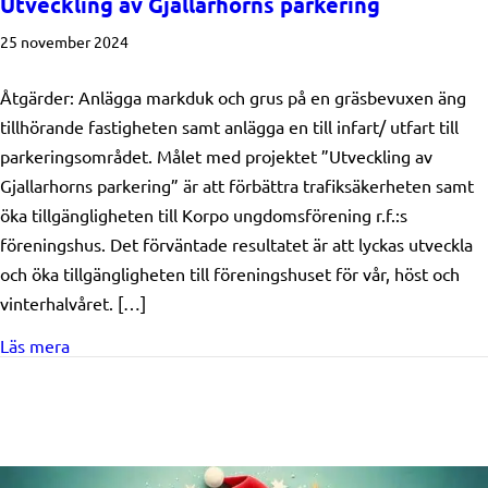
Utveckling av Gjallarhorns parkering
25 november 2024
Åtgärder: Anlägga markduk och grus på en gräsbevuxen äng
tillhörande fastigheten samt anlägga en till infart/ utfart till
parkeringsområdet. Målet med projektet ”Utveckling av
Gjallarhorns parkering” är att förbättra trafiksäkerheten samt
öka tillgängligheten till Korpo ungdomsförening r.f.:s
föreningshus. Det förväntade resultatet är att lyckas utveckla
och öka tillgängligheten till föreningshuset för vår, höst och
vinterhalvåret. […]
about Beviljat stöd: Korpo Ungdomsförening rf/ Utveck
Läs mera