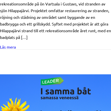
rekreationsområde på ön Vartsala i Gustavs, vid stranden av
sjön Hilappajärvi. Projektet omfattar restaurering av stranden,
röjning och städning av området samt byggande av en
badbrygga och ett grillskydd. Syftet med projektet är att göra
Hilappajärvi strand till ett rekreationsområde året runt, med en
badplats på […]
about Beviljat stöd: Vartsalan kylät ry/ Kustavin Vart
Läs mera