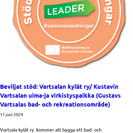
Beviljat stöd: Vartsalan kylät ry/ Kustavin
Vartsalan uima-ja virkistyspaikka (Gustavs
Vartsalas bad- och rekreationsområde)
11 juni 2024
Vartsala kylät ry kommer att bygga ett bad- och