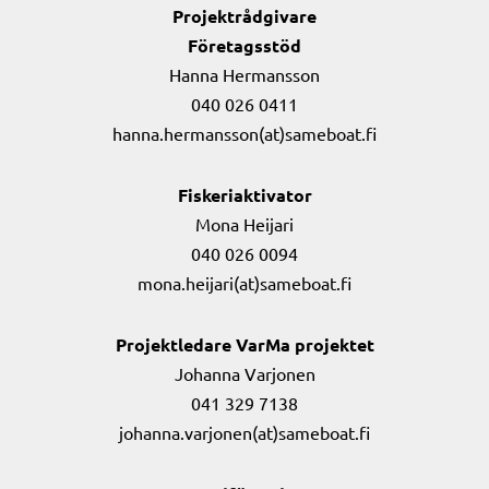
Projektrådgivare
Företagsstöd
Hanna Hermansson
040 026 0411
hanna.hermansson(at)sameboat.fi
Fiskeriaktivator
Mona Heijari
040 026 0094
mona.heijari(at)sameboat.fi
Projektledare VarMa projektet
Johanna Varjonen
041 329 7138
johanna.varjonen(at)sameboat.fi