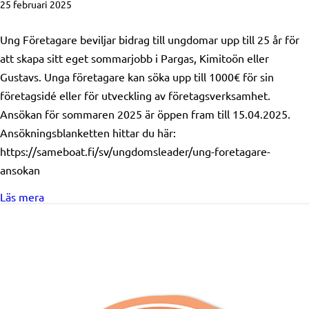
25 februari 2025
Ung Företagare beviljar bidrag till ungdomar upp till 25 år för
att skapa sitt eget sommarjobb i Pargas, Kimitoön eller
Gustavs. Unga företagare kan söka upp till 1000€ för sin
företagsidé eller för utveckling av företagsverksamhet.
Ansökan för sommaren 2025 är öppen fram till 15.04.2025.
Ansökningsblanketten hittar du här:
https://sameboat.fi/sv/ungdomsleader/ung-foretagare-
ansokan
about Ung Företagare ansökan är nu öppen fram till 1
Läs mera