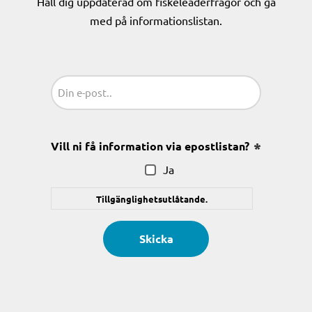
Håll dig uppdaterad om fiskeleaderfrågor och gå
med på informationslistan.
Sähköposti
(Obligatoriskt)
Vill ni få information via epostlistan?
(Obligatoris
Ja
Tillgänglighetsutlåtande.