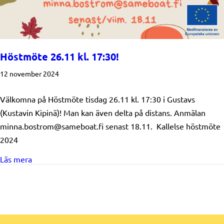
Höstmöte 26.11 kl. 17:30!
12 november 2024
Välkomna på Höstmöte tisdag 26.11 kl. 17:30 i Gustavs
(Kustavin Kipinä)! Man kan även delta på distans. Anmälan
minna.bostrom@sameboat.fi senast 18.11. Kallelse höstmöte
2024
about Höstmöte 26.11 kl. 17:30!
Läs mera