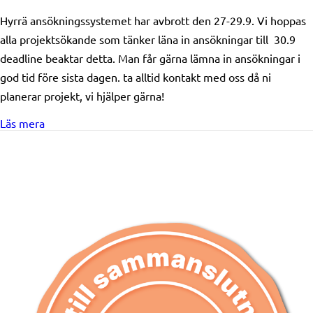
Hyrrä ansökningssystemet har avbrott den 27-29.9. Vi hoppas
alla projektsökande som tänker läna in ansökningar till 30.9
deadline beaktar detta. Man får gärna lämna in ansökningar i
god tid före sista dagen. ta alltid kontakt med oss då ni
planerar projekt, vi hjälper gärna!
about Avbrott i Hyrrätjänsten 27-29.9!
Läs mera