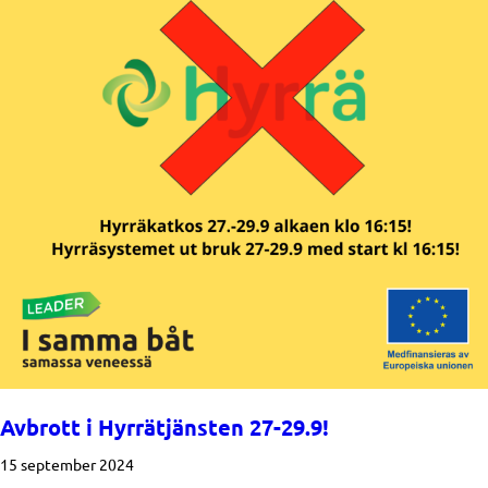
Avbrott i Hyrrätjänsten 27-29.9!
15 september 2024