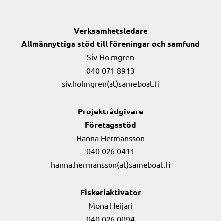
Verksamhetsledare
Allmännyttiga stöd till föreningar och samfund
Siv Holmgren
040 071 8913
siv.holmgren(at)sameboat.fi
Projektrådgivare
Företagsstöd
Hanna Hermansson
040 026 0411
hanna.hermansson(at)sameboat.fi
Fiskeriaktivator
Mona Heijari
040 026 0094