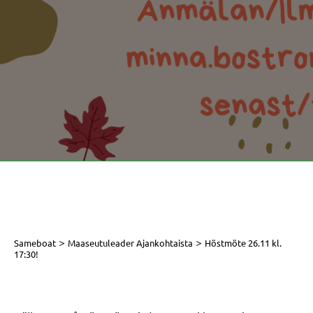
>
>
Sameboat
Maaseutuleader Ajankohtaista
Höstmöte 26.11 kl.
17:30!