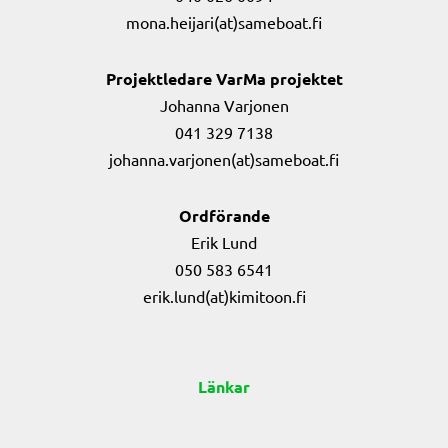
mona.heijari(at)sameboat.fi
Projektledare VarMa projektet
Johanna Varjonen
041 329 7138
johanna.varjonen(at)sameboat.fi
Ordförande
Erik Lund
050 583 6541
erik.lund(at)kimitoon.fi
Länkar