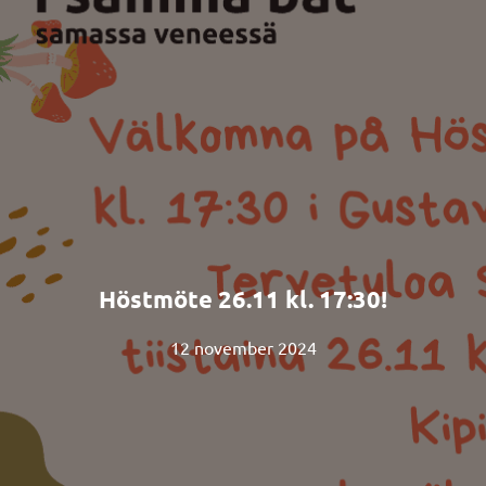
Höstmöte 26.11 kl. 17:30!
12 november 2024