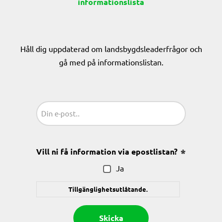
informationslista
Håll dig uppdaterad om landsbygdsleaderfrågor och
gå med på informationslistan.
Sähköposti
(Obligatoriskt)
Vill ni få information via epostlistan?
(Obligatoris
Ja
Tillgänglighetsutlåtande.