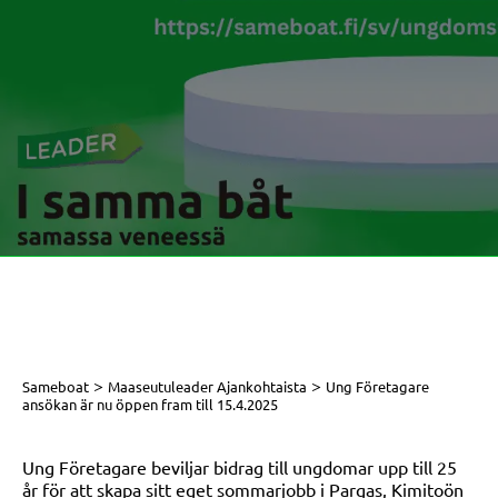
>
>
Sameboat
Maaseutuleader Ajankohtaista
Ung Företagare
ansökan är nu öppen fram till 15.4.2025
Ung Företagare beviljar bidrag till ungdomar upp till 25
år för att skapa sitt eget sommarjobb i Pargas, Kimitoön