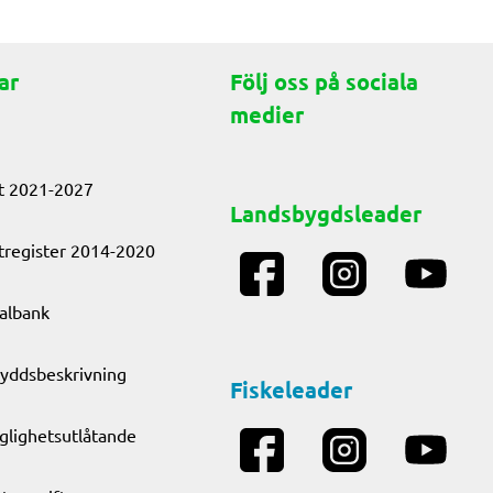
ar
Följ oss på sociala
medier
t 2021-2027
Landsbygdsleader
tregister 2014-2020
albank
yddsbeskrivning
Fiskeleader
nglighetsutlåtande