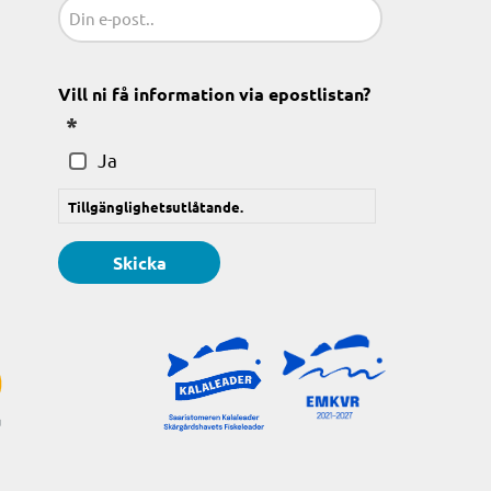
Sähköposti
(Obligatoriskt)
Vill ni få information via epostlistan?
(Obligatoriskt)
Ja
Tillgänglighetsutlåtande.