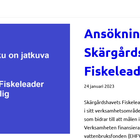
Ansökning
Skärgård
Fiskelead
24 januari 2023
Skärgårdshavets Fiskelea
i sitt verksamhetsområde
som bidrar till att målen
Verksamheten finansieras
vattenbruksfonden (EHF