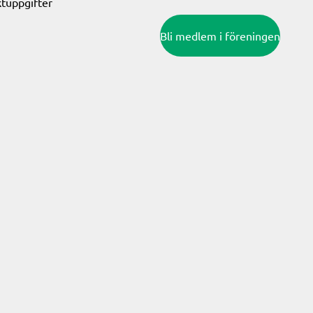
tuppgifter
Bli medlem i föreningen