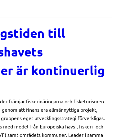
stiden till
shavets
er är kontinuerlig
der främjar fiskerinäringarna och fisketurismen
 genom att finansiera allmännyttiga projekt,
 i gruppens eget utvecklingsstrategi förverkligas.
 med medel från Europeiska havs-, fiskeri- och
VF) samt områdets kommuner. Leader I samma