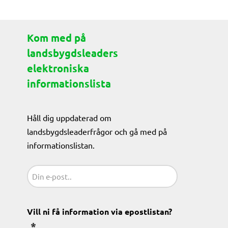
Kom med på
landsbygdsleaders
elektroniska
informationslista
Håll dig uppdaterad om
landsbygdsleaderfrågor och gå med på
informationslistan.
Sähköposti
(Obligatoriskt)
Vill ni få information via epostlistan?