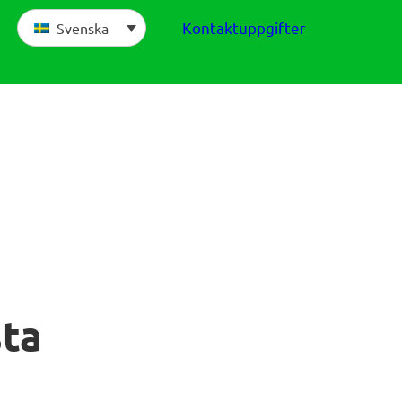
Kontaktuppgifter
Svenska
sta