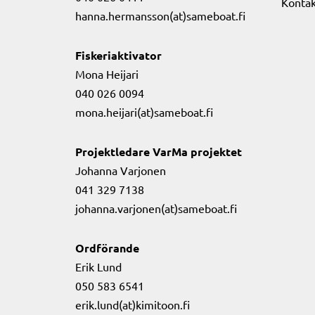
Kontak
hanna.hermansson(at)sameboat.fi
Fiskeriaktivator
Mona Heijari
040 026 0094
mona.heijari(at)sameboat.fi
Projektledare VarMa projektet
Johanna Varjonen
041 329 7138
johanna.varjonen(at)sameboat.fi
Ordförande
Erik Lund
050 583 6541
erik.lund(at)kimitoon.fi