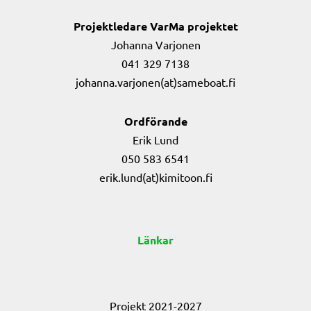
Projektledare VarMa projektet
Johanna Varjonen
041 329 7138
johanna.varjonen(at)sameboat.fi
Ordförande
Erik Lund
050 583 6541
erik.lund(at)kimitoon.fi
Länkar
Projekt 2021-2027