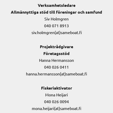
Verksamhetsledare
Allmännyttiga stöd till föreningar och samfund
Siv Holmgren
040 071 8913
siv.holmgren(at)sameboat.fi
Projektrådgivare
Företagsstöd
Hanna Hermansson
040 026 0411
hanna.hermansson(at)sameboat.fi
Fiskeriaktivator
Mona Heijari
040 026 0094
mona.heijari(at)sameboat.fi