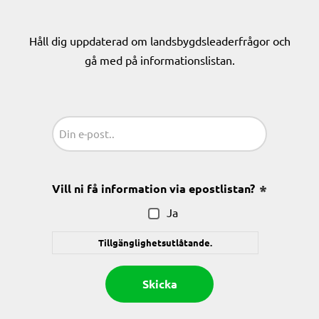
Håll dig uppdaterad om landsbygdsleaderfrågor och
gå med på informationslistan.
Sähköposti
(Obligatoriskt)
Vill ni få information via epostlistan?
(Obligatoris
Ja
Tillgänglighetsutlåtande.