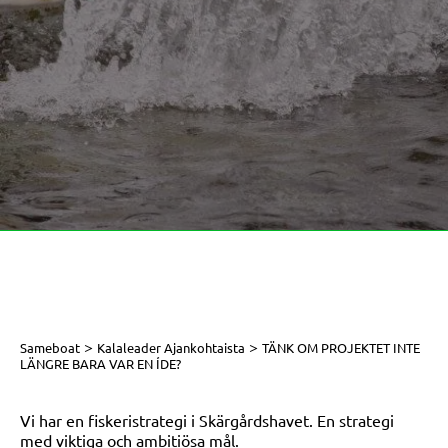
>
>
Sameboat
Kalaleader Ajankohtaista
TÄNK OM PROJEKTET INTE
LÄNGRE BARA VAR EN ÍDE?
Vi har en fiskeristrategi i Skärgårdshavet. En strategi
med viktiga och ambitiösa mål.