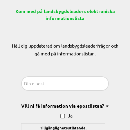
Kom med på landsbygdsleaders elektroniska
informationslista
Håll dig uppdaterad om landsbygdsleaderfrågor och
gå med på informationslistan.
Sähköposti
(Obligatoriskt)
Vill ni få information via epostlistan?
(Obligatoris
Ja
Tillgänglighetsutlåtande.