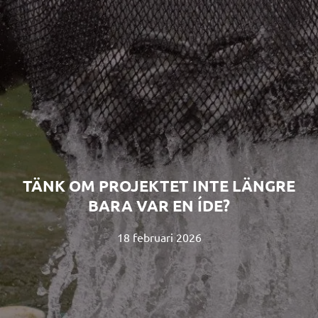
TÄNK OM PROJEKTET INTE LÄNGRE
BARA VAR EN ÍDE?
18 februari 2026