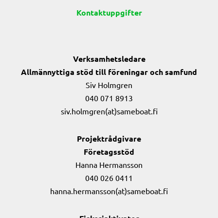
Kontaktuppgifter
Verksamhetsledare
Allmännyttiga stöd till föreningar och samfund
Siv Holmgren
040 071 8913
siv.holmgren(at)sameboat.fi
Projektrådgivare
Företagsstöd
Hanna Hermansson
040 026 0411
hanna.hermansson(at)sameboat.fi