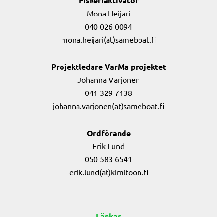
Fiskeriaktivator
Mona Heijari
040 026 0094
mona.heijari(at)sameboat.fi
Projektledare VarMa projektet
Johanna Varjonen
041 329 7138
johanna.varjonen(at)sameboat.fi
Ordförande
Erik Lund
050 583 6541
erik.lund(at)kimitoon.fi
Länkar