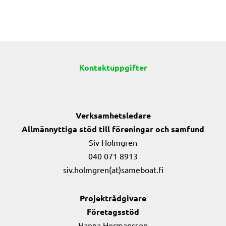
Kontaktuppgifter
Verksamhetsledare
Allmännyttiga stöd till föreningar och samfund
Siv Holmgren
040 071 8913
siv.holmgren(at)sameboat.fi
Projektrådgivare
Företagsstöd
Hanna Hermansson