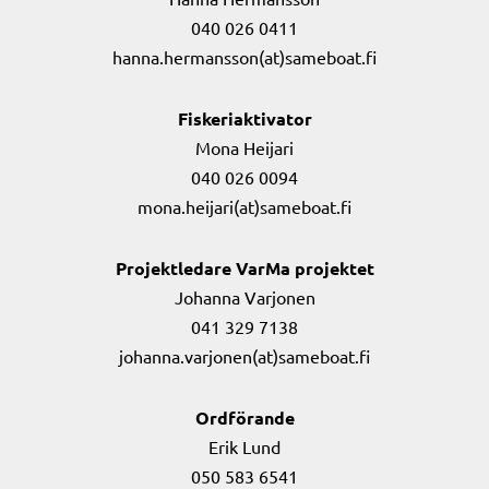
040 026 0411
hanna.hermansson(at)sameboat.fi
Fiskeriaktivator
Mona Heijari
040 026 0094
mona.heijari(at)sameboat.fi
Projektledare VarMa projektet
Johanna Varjonen
041 329 7138
johanna.varjonen(at)sameboat.fi
Ordförande
Erik Lund
050 583 6541