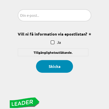
Sähköposti
(Obligatoriskt)
Vill ni få information via epostlistan?
(Obligatoris
Ja
Tillgänglighetsutlåtande.