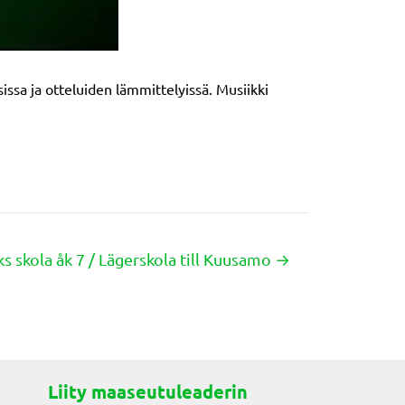
ssa ja otteluiden lämmittelyissä. Musiikki
s skola åk 7 / Lägerskola till Kuusamo →
Liity maaseutuleaderin