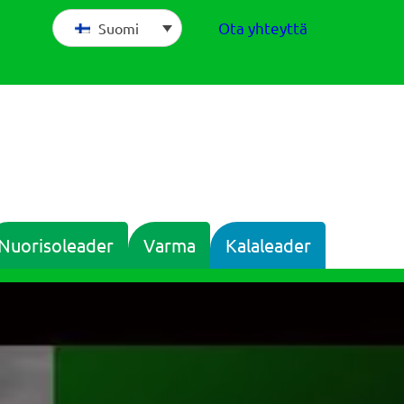
Ota yhteyttä
Suomi
Nuorisoleader
Varma
Kalaleader