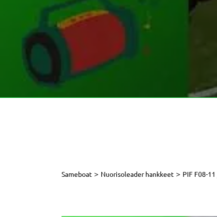
>
>
Sameboat
Nuorisoleader hankkeet
PIF F08-11 