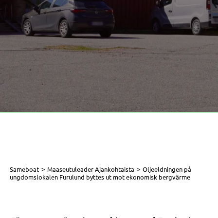
>
>
Sameboat
Maaseutuleader Ajankohtaista
Oljeeldningen på
ungdomslokalen Furulund byttes ut mot ekonomisk bergvärme