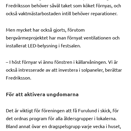
Fredriksson behöver såväl taket som köket förnyas, och
också vaktmästarbostaden intill behöver reparationer.
Men mycket har också gjorts, förutom
bergvärmeprojektet har man förnyat ventilationen och
installerat LED-belysning i festsalen.
– I höst förnyar vi ännu fönstren i källarvåningen. Vi är
också intresserade av att investera i solpaneler, berättar
Fredriksson.
För att aktivera ungdomarna
Det är viktigt för föreningen att få Furulund i skick, för
det ordnas program för alla åldersgrupper i lokalerna.
Bland annat övar en dragspelsgrupp varje vecka i huset,