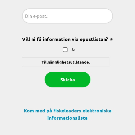
Sähköposti
(Obligatoriskt)
Vill ni få information via epostlistan?
(Obligatoris
Ja
Tillgänglighetsutlåtande.
Kom med på fiskeleaders elektroniska
informationslista