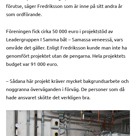
förutse, säger Fredriksson som är inne på sitt andra år
som ordförande.
Föreningen fick cirka 50 000 euro i projektstöd av
Leadergruppen I Samma båt – Samassa veneessä, vars
område det gäller. Enligt Fredriksson kunde man inte ha
genomfört projektet utan de pengarna. Hela projektets
budget var 91 000 euro.
– Sådana här projekt kräver mycket bakgrundsarbete och
noggranna överväganden i förväg. De personer som då
hade ansvaret skötte det verkligen bra.