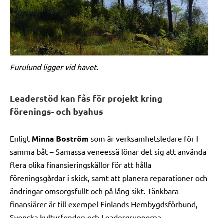
Furulund ligger vid havet.
Leaderstöd kan fås för projekt kring
förenings- och byahus
Enligt
Minna Boström
som är verksamhetsledare för I
samma båt – Samassa veneessä lönar det sig att använda
flera olika finansieringskällor för att hålla
föreningsgårdar i skick, samt att planera reparationer och
ändringar omsorgsfullt och på lång sikt. Tänkbara
finansiärer är till exempel Finlands Hembygdsförbund,
Svenska kulturfonden och Leadergrupperna.