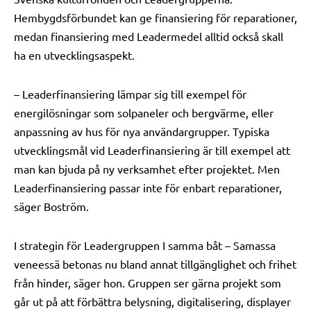
Hembygdsförbundet kan ge finansiering för reparationer,
medan finansiering med Leadermedel alltid också skall
ha en utvecklingsaspekt.
– Leaderfinansiering lämpar sig till exempel för
energilösningar som solpaneler och bergvärme, eller
anpassning av hus för nya användargrupper. Typiska
utvecklingsmål vid Leaderfinansiering är till exempel att
man kan bjuda på ny verksamhet efter projektet. Men
Leaderfinansiering passar inte för enbart reparationer,
säger Boström.
I strategin för Leadergruppen I samma båt – Samassa
veneessä betonas nu bland annat tillgänglighet och frihet
från hinder, säger hon. Gruppen ser gärna projekt som
går ut på att förbättra belysning, digitalisering, displayer