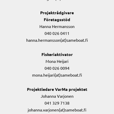
Projektrådgivare
Företagsstöd
Hanna Hermansson
040 026 0411
hanna.hermansson(at)sameboat.fi
Fiskeriaktivator
Mona Heijari
040 026 0094
mona.heijari(at)sameboat.fi
Projektledare VarMa projektet
Johanna Varjonen
041 329 7138
johanna.varjonen(at)sameboat.fi