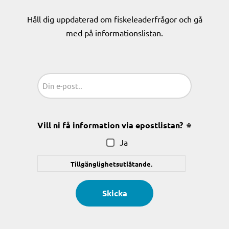
Håll dig uppdaterad om fiskeleaderfrågor och gå
med på informationslistan.
Sähköposti
(Obligatoriskt)
Vill ni få information via epostlistan?
(Obligatoris
Ja
Tillgänglighetsutlåtande.