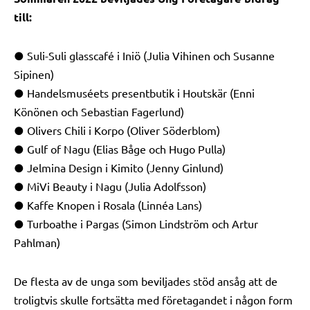
till:
● Suli-Suli glasscafé i Iniö (Julia Vihinen och Susanne
Sipinen)
● Handelsmuséets presentbutik i Houtskär (Enni
Könönen och Sebastian Fagerlund)
● Olivers Chili i Korpo (Oliver Söderblom)
● Gulf of Nagu (Elias Båge och Hugo Pulla)
● Jelmina Design i Kimito (Jenny Ginlund)
● MiVi Beauty i Nagu (Julia Adolfsson)
● Kaffe Knopen i Rosala (Linnéa Lans)
● Turboathe i Pargas (Simon Lindström och Artur
Pahlman)
De flesta av de unga som beviljades stöd ansåg att de
troligtvis skulle fortsätta med företagandet i någon form