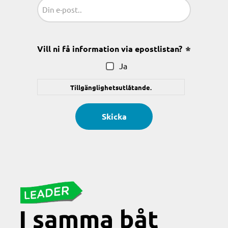
Sähköposti
(Obligatoriskt)
Vill ni få information via epostlistan?
(Obligatoris
Ja
Tillgänglighetsutlåtande.