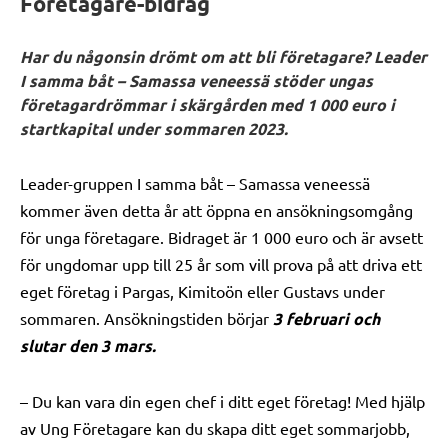
Företagare-bidrag
Har du någonsin drömt om att bli företagare? Leader
I samma båt – Samassa veneessä stöder ungas
företagardrömmar i skärgården med 1 000 euro i
startkapital under sommaren 2023.
Leader-gruppen I samma båt – Samassa veneessä
kommer även detta år att öppna en ansökningsomgång
för unga företagare. Bidraget är 1 000 euro och är avsett
för ungdomar upp till 25 år som vill prova på att driva ett
eget företag i Pargas, Kimitoön eller Gustavs under
sommaren. Ansökningstiden börjar
3 februari och
slutar den 3 mars.
– Du kan vara din egen chef i ditt eget företag! Med hjälp
av Ung Företagare kan du skapa ditt eget sommarjobb,