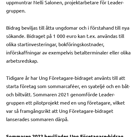
uppmuntrar Nelli Salonen, projektarbetare för Leader-
gruppen.
Bidrag beviljas till åtta ungdomar och i förstahand till nya
sökande. Bidraget på 1 000 euro kan t.ex. användas till
olika startinvesteringar, bokföringskostnader,
införskaffningar av exempelvis betalterminaler eller olika
arbetsredskap.
Tidigare år har Ung Företagare-bidraget använts till att
starta företag som sommarcaféer, en syateljé och en båt-
och biltvätt. Sommaren 2021 genomförde Leader-
gruppen ett pilotprojekt med en ung företagare, vilket
var så framgångsrikt att Ung Företagare-bidraget
lanserades sommaren därpå.
Sommaren 2022 beviljades Ung Företagare-bidrag