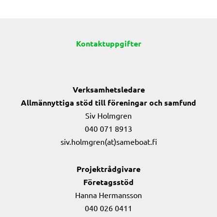
Kontaktuppgifter
Verksamhetsledare
Allmännyttiga stöd till föreningar och samfund
Siv Holmgren
040 071 8913
siv.holmgren(at)sameboat.fi
Projektrådgivare
Företagsstöd
Hanna Hermansson
040 026 0411