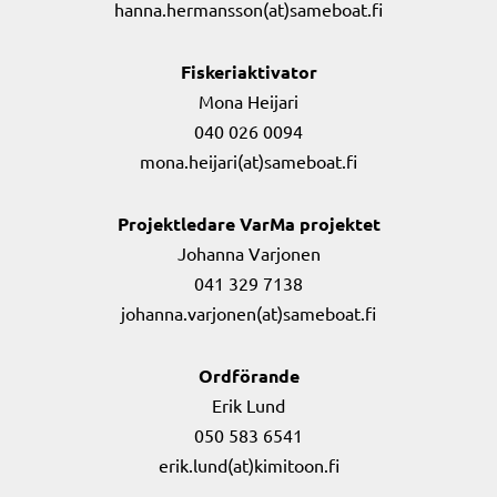
hanna.hermansson(at)sameboat.fi
Fiskeriaktivator
Mona Heijari
040 026 0094
mona.heijari(at)sameboat.fi
Projektledare VarMa projektet
Johanna Varjonen
041 329 7138
johanna.varjonen(at)sameboat.fi
Ordförande
Erik Lund
050 583 6541
erik.lund(at)kimitoon.fi