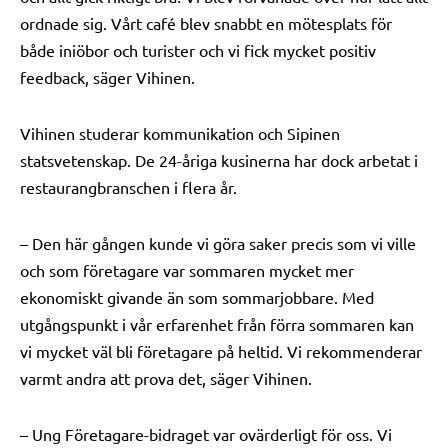
ordnade sig. Vårt café blev snabbt en mötesplats för
både iniöbor och turister och vi fick mycket positiv
feedback, säger Vihinen.
Vihinen studerar kommunikation och Sipinen
statsvetenskap. De 24-åriga kusinerna har dock arbetat i
restaurangbranschen i flera år.
– Den här gången kunde vi göra saker precis som vi ville
och som företagare var sommaren mycket mer
ekonomiskt givande än som sommarjobbare. Med
utgångspunkt i vår erfarenhet från förra sommaren kan
vi mycket väl bli företagare på heltid. Vi rekommenderar
varmt andra att prova det, säger Vihinen.
– Ung Företagare-bidraget var ovärderligt för oss. Vi