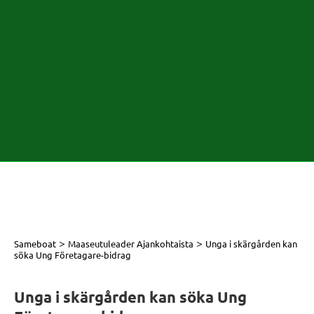
>
>
Sameboat
Maaseutuleader Ajankohtaista
Unga i skärgården kan
söka Ung Företagare-bidrag
Unga i skärgården kan söka Ung