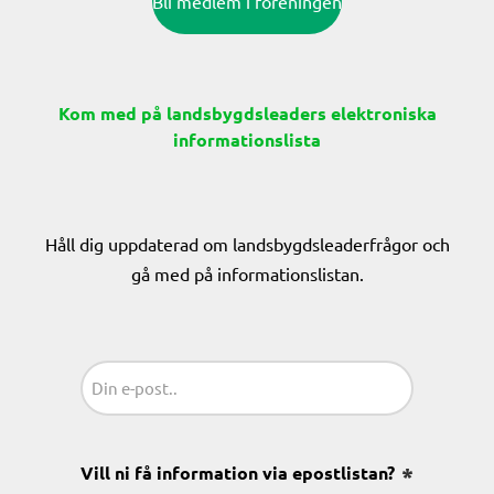
Bli medlem i föreningen
Kom med på landsbygdsleaders elektroniska
informationslista
Håll dig uppdaterad om landsbygdsleaderfrågor och
gå med på informationslistan.
Sähköposti
(Obligatoriskt)
Vill ni få information via epostlistan?
(Obligatoris