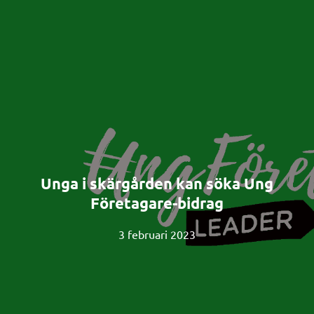
Unga i skärgården kan söka Ung
Företagare-bidrag
3 februari 2023