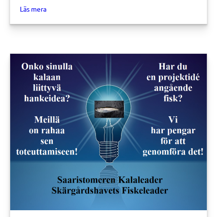
about FISKEDIVISIONEN BEHANDLAR ANSÖKNINGAR N
Läs mera