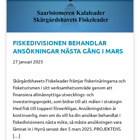
FISKEDIVISIONEN BEHANDLAR
ANSÖKNINGAR NÄSTA GÅNG I MARS
27 januari 2025
Skärgårdshavets Fiskeleader främjar fiskerinäringarna och
fisketurismen i sitt verksamhetsområde genom att
finansiera allmännyttiga utvecklings- och
investeringsprojekt, som bidrar till att målen i strategin
Med fisk till toppen! förverkligas. Ansökningstiden är
kontinuerlig, men om du vill ha din ansökan behandlat i
fiskedivisionens nästa möte, så måste ansökningen vara
lämnat in i Hyrrä senast den 5 mars 2025. PROJEKTENS
[…]