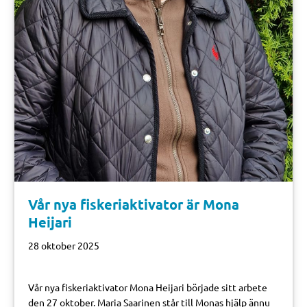
Vår nya fiskeriaktivator är Mona
Heijari
28 oktober 2025
Vår nya fiskeriaktivator Mona Heijari började sitt arbete
den 27 oktober. Maria Saarinen står till Monas hjälp ännu