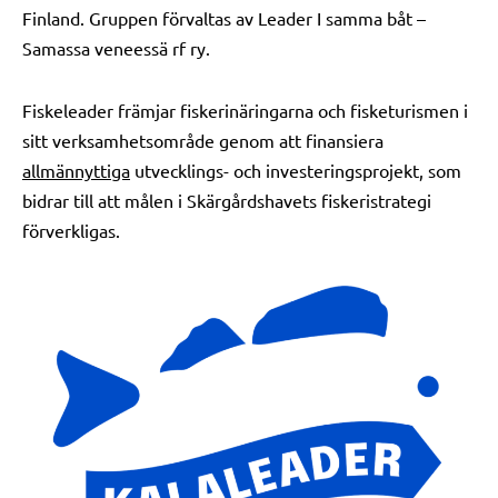
Finland. Gruppen förvaltas av Leader I samma båt –
Samassa veneessä rf ry.
Fiskeleader främjar fiskerinäringarna och fisketurismen i
sitt verksamhetsområde genom att finansiera
allmännyttiga
utvecklings- och investeringsprojekt, som
bidrar till att målen i Skärgårdshavets fiskeristrategi
förverkligas.