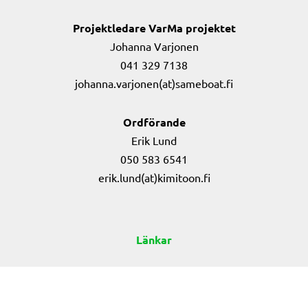
Projektledare VarMa projektet
Johanna Varjonen
041 329 7138
johanna.varjonen(at)sameboat.fi
Ordförande
Erik Lund
050 583 6541
erik.lund(at)kimitoon.fi
Länkar
Projekt 2021-2027