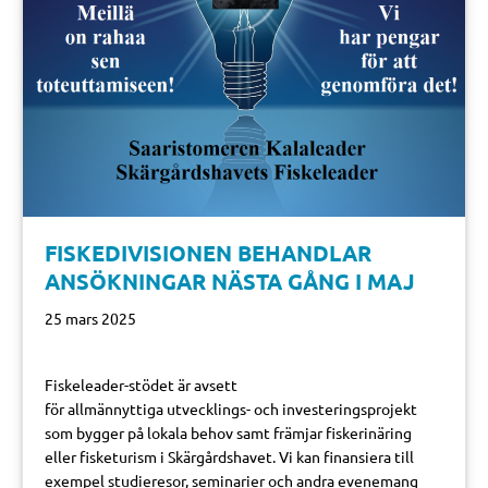
FISKEDIVISIONEN BEHANDLAR
ANSÖKNINGAR NÄSTA GÅNG I MAJ
25 mars 2025
Fiskeleader-stödet är avsett
för allmännyttiga utvecklings- och investeringsprojekt
som bygger på lokala behov samt främjar fiskerinäring
eller fisketurism i Skärgårdshavet. Vi kan finansiera till
exempel studieresor, seminarier och andra evenemang