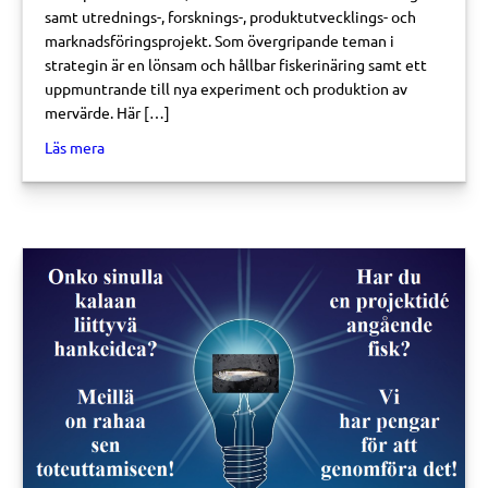
samt utrednings-, forsknings-, produktutvecklings- och
marknadsföringsprojekt. Som övergripande teman i
strategin är en lönsam och hållbar fiskerinäring samt ett
uppmuntrande till nya experiment och produktion av
mervärde. Här […]
about FISKEDIVISIONEN BEHANDLAR ANSÖKNINGAR NÄ
Läs mera