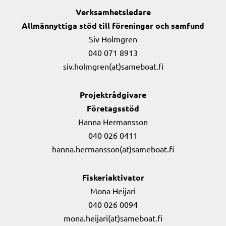
Verksamhetsledare
Allmännyttiga stöd till föreningar och samfund
Siv Holmgren
040 071 8913
siv.holmgren(at)sameboat.fi
Projektrådgivare
Företagsstöd
Hanna Hermansson
040 026 0411
hanna.hermansson(at)sameboat.fi
Fiskeriaktivator
Mona Heijari
040 026 0094
mona.heijari(at)sameboat.fi