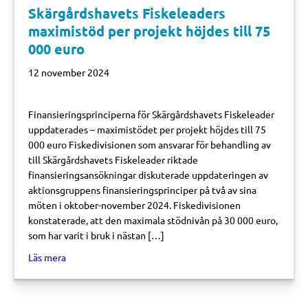
Skärgårdshavets Fiskeleaders
maximistöd per projekt höjdes till 75
000 euro
12 november 2024
Finansieringsprinciperna för Skärgårdshavets Fiskeleader
uppdaterades – maximistödet per projekt höjdes till 75
000 euro Fiskedivisionen som ansvarar för behandling av
till Skärgårdshavets Fiskeleader riktade
finansieringsansökningar diskuterade uppdateringen av
aktionsgruppens finansieringsprinciper på två av sina
möten i oktober-november 2024. Fiskedivisionen
konstaterade, att den maximala stödnivån på 30 000 euro,
som har varit i bruk i nästan […]
about Skärgårdshavets Fiskeleaders maximistöd per proje
Läs mera