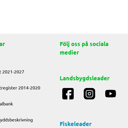
ar
Följ oss på sociala
medier
t 2021-2027
Landsbygdsleader
tregister 2014-2020
albank
yddsbeskrivning
Fiskeleader