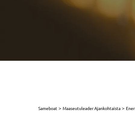
>
>
Sameboat
Maaseutuleader Ajankohtaista
Ener