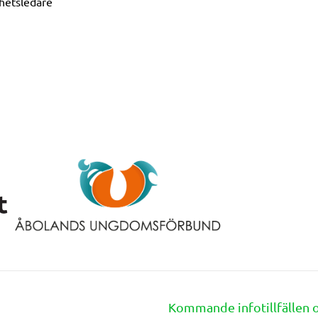
hetsledare
Kommande infotillfällen 