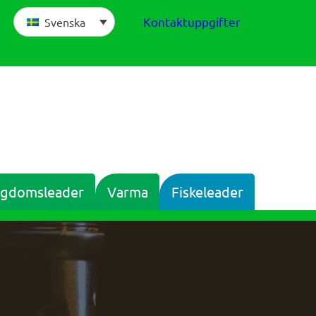
Kontaktuppgifter
Svenska
gdomsleader
Varma
Fiskeleader