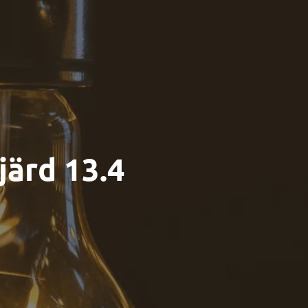
järd 13.4