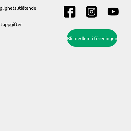
nglighetsutlåtande
tuppgifter
Bli medlem i föreningen