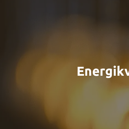
Energikv