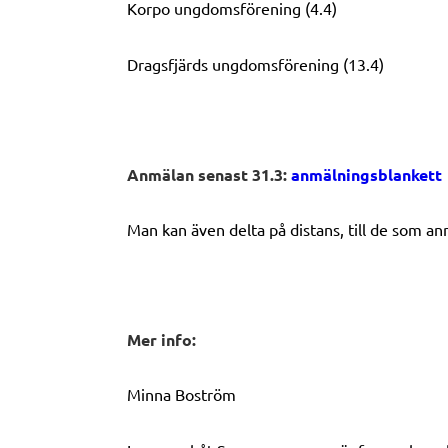
Korpo ungdomsförening (4.4)
Dragsfjärds ungdomsförening (13.4)
Anmälan senast 31.3:
anmälningsblankett
Man kan även delta på distans, till de som an
Mer info:
Minna Boström