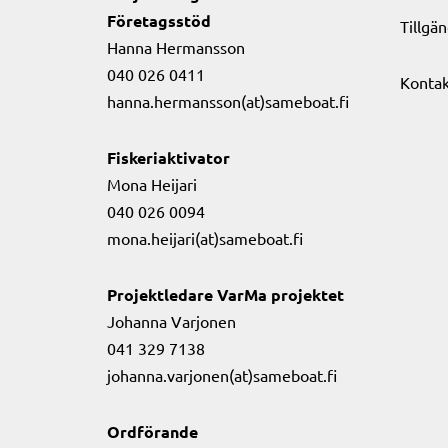
Företagsstöd
Tillgä
Hanna Hermansson
040 026 0411
Kontak
hanna.hermansson(at)sameboat.fi
Fiskeriaktivator
Mona Heijari
040 026 0094
mona.heijari(at)sameboat.fi
Projektledare VarMa projektet
Johanna Varjonen
041 329 7138
johanna.varjonen(at)sameboat.fi
Ordförande