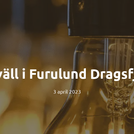
äll i Furulund Dragsf
3 april 2023