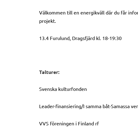
Välkommen till en energikväll där du får inf
projekt.
13.4 Furulund, Dragsfjärd kl. 18-19:30
Talturer:
Svenska kulturfonden
Leader-finansiering/I samma båt-Samassa ven
VVS föreningen i Finland rf