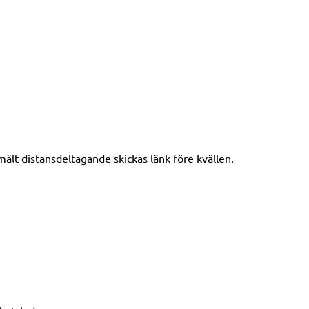
mält distansdeltagande skickas länk före kvällen.