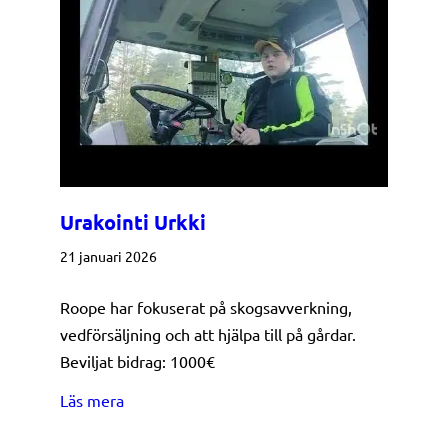
Urakointi Urkki
21 januari 2026
Roope har fokuserat på skogsavverkning,
vedförsäljning och att hjälpa till på gårdar.
Beviljat bidrag: 1000€
about Urakointi Urkki
Läs mera