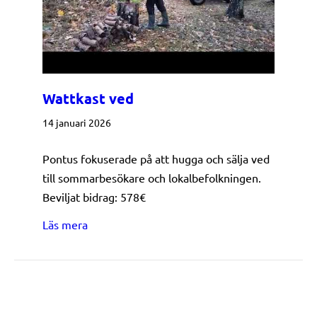
Wattkast ved
14 januari 2026
Pontus fokuserade på att hugga och sälja ved
till sommarbesökare och lokalbefolkningen.
Beviljat bidrag: 578€
about Wattkast ved
Läs mera