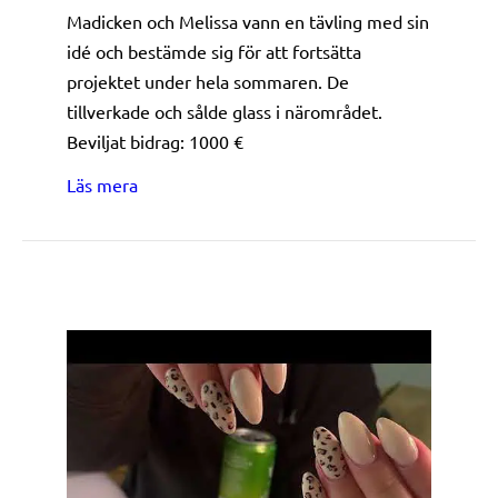
Madicken och Melissa vann en tävling med sin
idé och bestämde sig för att fortsätta
projektet under hela sommaren. De
tillverkade och sålde glass i närområdet.
Beviljat bidrag: 1000 €
about M&M Smoothiebar
Läs mera