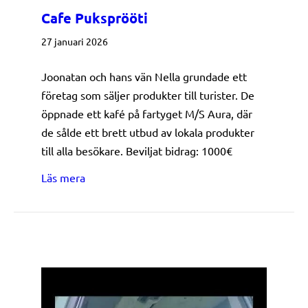
Cafe Puksprööti
27 januari 2026
Joonatan och hans vän Nella grundade ett
företag som säljer produkter till turister. De
öppnade ett kafé på fartyget M/S Aura, där
de sålde ett brett utbud av lokala produkter
till alla besökare. Beviljat bidrag: 1000€
about Cafe Puksprööti
Läs mera