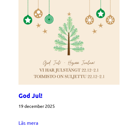
God Jul!
19 december 2025
about God Jul!
Läs mera