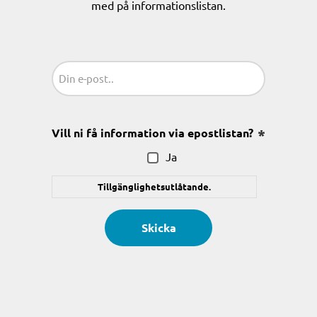
med på informationslistan.
Sähköposti
(Obligatoriskt)
Vill ni få information via epostlistan?
(Obligatoris
Ja
Tillgänglighetsutlåtande.