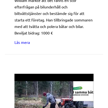
William märkte att det fanns en stor
efterfrågan på bilunderhåll och
biltvättstjänster och bestämde sig för att
starta ett företag. Han tillbringade sommaren
med att tvätta och polera båtar och bilar.
Beviljat bidrag: 1000 €
about FMA William Karlberg
Läs mera