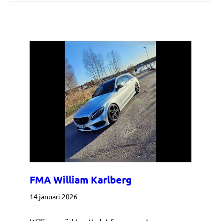
FMA William Karlberg
14 januari 2026