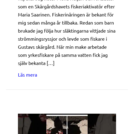
som en Skärgårdshavets fiskeriaktivatör efter
Maria Saarinen. Fiskerinäringen är bekant för
mig sedan många år tillbaka. Redan som barn
brukade jag följa hur släktingarna vittjade sina
strömmingsryssjor och levde som fiskare i
Gustavs skärgård. När min make arbetade
som yrkesfiskare på samma vatten fick jag
själv bekanta […]
about Skärgårdshavets fiskeriaktivatör
Läs mera