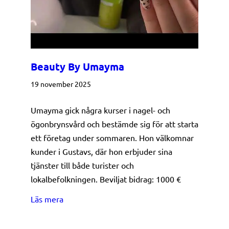
Beauty By Umayma
19 november 2025
Umayma gick några kurser i nagel- och
ögonbrynsvård och bestämde sig för att starta
ett företag under sommaren. Hon välkomnar
kunder i Gustavs, där hon erbjuder sina
tjänster till både turister och
lokalbefolkningen. Beviljat bidrag: 1000 €
about Beauty By Umayma
Läs mera