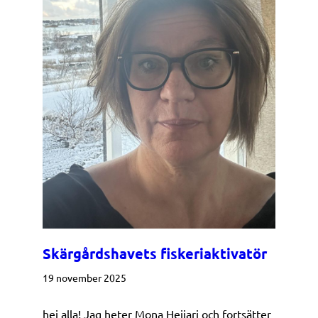
Skärgårdshavets fiskeriaktivatör
19 november 2025
hej alla! Jag heter Mona Heijari och fortsätter