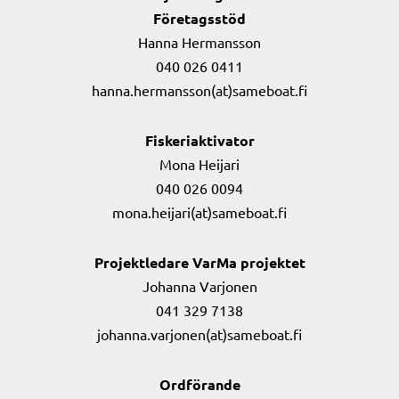
Företagsstöd
Hanna Hermansson
040 026 0411
hanna.hermansson(at)sameboat.fi
Fiskeriaktivator
Mona Heijari
040 026 0094
mona.heijari(at)sameboat.fi
Projektledare VarMa projektet
Johanna Varjonen
041 329 7138
johanna.varjonen(at)sameboat.fi
Ordförande