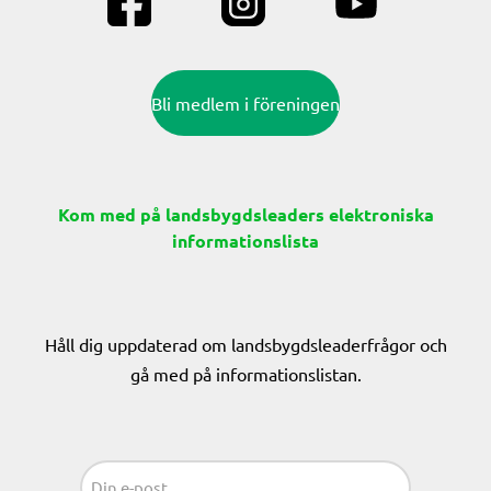
Bli medlem i föreningen
Kom med på landsbygdsleaders elektroniska
informationslista
Håll dig uppdaterad om landsbygdsleaderfrågor och
gå med på informationslistan.
Sähköposti