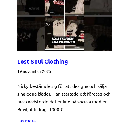
Lost Soul Clothing
19 november 2025
Nicky bestämde sig för att designa och sälja
sina egna kläder. Han startade ett företag och
marknadsförde det online på sociala medier.
Beviljat bidrag: 1000 €
about Lost Soul Clothing
Läs mera