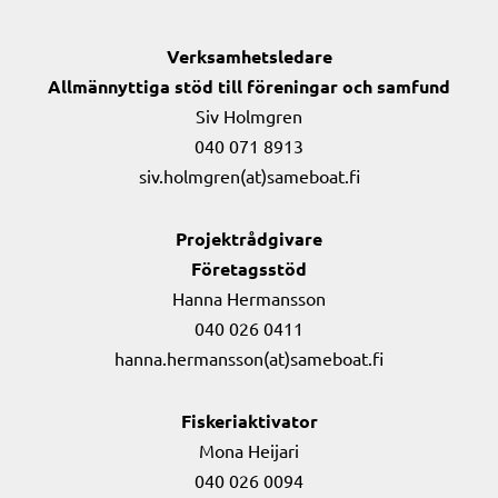
Verksamhetsledare
Allmännyttiga stöd till föreningar och samfund
Siv Holmgren
040 071 8913
siv.holmgren(at)sameboat.fi
Projektrådgivare
Företagsstöd
Hanna Hermansson
040 026 0411
hanna.hermansson(at)sameboat.fi
Fiskeriaktivator
Mona Heijari
040 026 0094