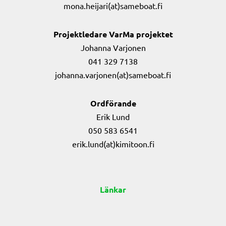
mona.heijari(at)sameboat.fi
Projektledare VarMa projektet
Johanna Varjonen
041 329 7138
johanna.varjonen(at)sameboat.fi
Ordförande
Erik Lund
050 583 6541
erik.lund(at)kimitoon.fi
Länkar