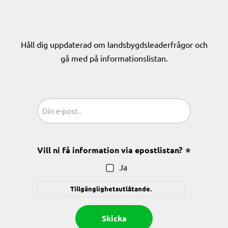
Håll dig uppdaterad om landsbygdsleaderfrågor och
gå med på informationslistan.
Sähköposti
(Obligatoriskt)
Vill ni få information via epostlistan?
(Obligatoris
Ja
Tillgänglighetsutlåtande.