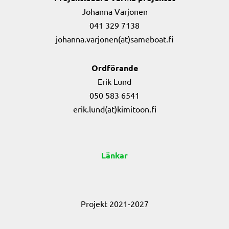
Johanna Varjonen
041 329 7138
johanna.varjonen(at)sameboat.fi
Ordförande
Erik Lund
050 583 6541
erik.lund(at)kimitoon.fi
Länkar
Projekt 2021-2027