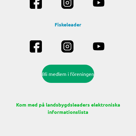
Fiskeleader
Bli medlem i föreningen
Kom med på landsbygdsleaders elektroniska
informationslista