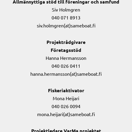
Allmännyttiga stöd till föreningar och samfund
Siv Holmgren
040 071 8913
siv.holmgren(at)sameboat.fi
Projektrådgivare
Företagsstöd
Hanna Hermansson
040 026 0411
hanna.hermansson(at)sameboat.fi
Fiskeriaktivator
Mona Heijari
040 026 0094
mona.heijari(at)sameboat.fi
Projektledare VarMa projektet