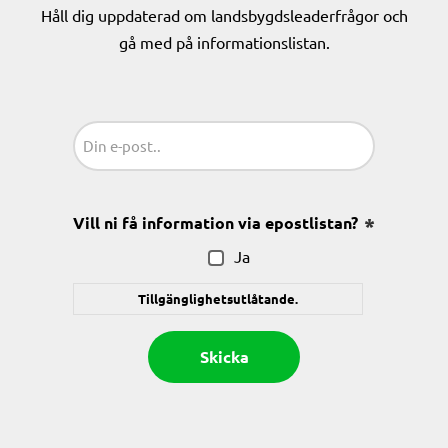
Håll dig uppdaterad om landsbygdsleaderfrågor och
gå med på informationslistan.
Sähköposti
(Obligatoriskt)
Vill ni få information via epostlistan?
(Obligatoris
Ja
Tillgänglighetsutlåtande.