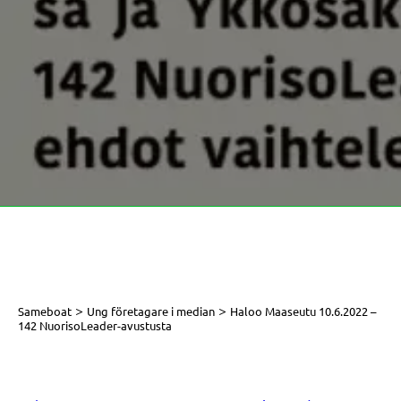
>
>
Sameboat
Ung företagare i median
Haloo Maaseutu 10.6.2022 –
142 NuorisoLeader-avustusta