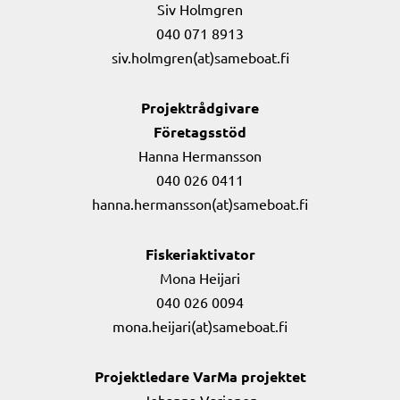
Siv Holmgren
040 071 8913
siv.holmgren(at)sameboat.fi
Projektrådgivare
Företagsstöd
Hanna Hermansson
040 026 0411
hanna.hermansson(at)sameboat.fi
Fiskeriaktivator
Mona Heijari
040 026 0094
mona.heijari(at)sameboat.fi
Projektledare VarMa projektet