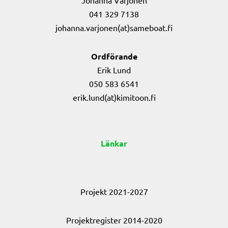
Johanna Varjonen
041 329 7138
johanna.varjonen(at)sameboat.fi
Ordförande
Erik Lund
050 583 6541
erik.lund(at)kimitoon.fi
Länkar
Projekt 2021-2027
Projektregister 2014-2020