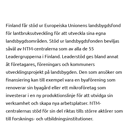
Finland får
stöd
ur Europeiska Unionens landsbygdsfond
för lantbruksutveckling för att utveckla sina egna
landsbygdsområden. Stöd ur landsbygdsfonden beviljas
såväl av NTM-centralerna som av alla de 55
Leadergrupperna i Finland. Leaderstöd ges bland annat
åt företagares, föreningars och kommuners
utvecklingsprojekt på landsbygden. Den som ansöker om
finansiering kan till exempel vara en byaförening som
renoverar sin byagård eller ett mikroföretag som
investerar i en ny produktionslinje för att utvidga sin
verksamhet
och
skapa nya arbetsplatser. NTM-
centralernas stöd för sin del riktas tills större aktörer som
till forsknings- och utbildningsinstitutioner.