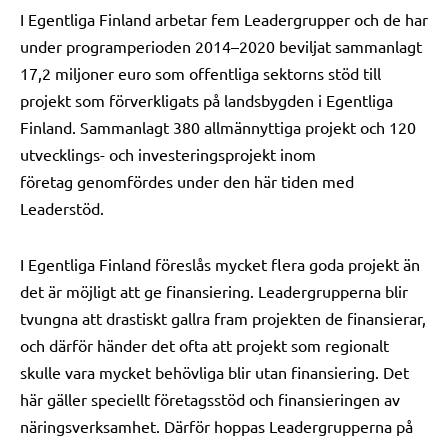
I Egentliga Finland arbetar fem Leadergrupper och de har
under programperioden 2014
–
2020 beviljat sammanla
g
t
17,2 miljoner euro
som offentliga sektorns
stöd till
projekt som förverkligats på landsbygden i Egentliga
Finland
. Sammanlagt 380 allmännyttiga projekt och 120
utvecklings- och investeringsprojekt inom
företag
genomfördes
under den här tiden med
Leaderstöd.
I Egentliga Finland föreslås mycket flera goda projekt än
det är möjligt att ge finansiering. Leadergrupperna blir
tvungna att drastiskt
gallra fram
projekten de finansierar,
och därför händer det ofta att projekt som regionalt
skulle vara mycket behövliga blir utan finansiering. Det
här gäller speciellt företagsstöd och finansieringen av
näringsverksamhet. Därför hoppas Leadergrupperna på