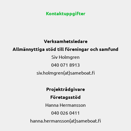
Kontaktuppgifter
Verksamhetsledare
Allmännyttiga stöd till föreningar och samfund
Siv Holmgren
040 071 8913
siv.holmgren(at)sameboat.fi
Projektrådgivare
Företagsstöd
Hanna Hermansson
040 026 0411
hanna.hermansson(at)sameboat.fi