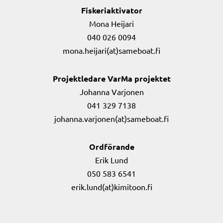
Fiskeriaktivator
Mona Heijari
040 026 0094
mona.heijari(at)sameboat.fi
Projektledare VarMa projektet
Johanna Varjonen
041 329 7138
johanna.varjonen(at)sameboat.fi
Ordförande
Erik Lund
050 583 6541
erik.lund(at)kimitoon.fi