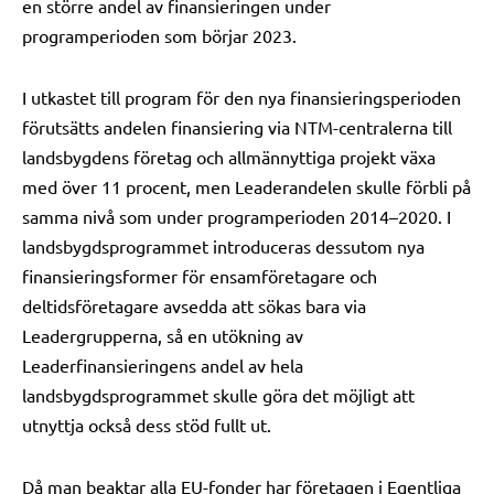
en större andel av finansieringen under
programperioden som börjar 2023.
I utkastet till program för den nya finansieringsperioden
förutsätts andelen finansiering via NTM-centralerna till
landsbygdens företag och allmännyttiga projekt växa
med över 11 procent, men Leaderandelen skulle förbli på
samma nivå som under programperioden 2014–2020. I
landsbygdsprogrammet introduceras dessutom nya
finansieringsformer för ensamföretagare och
deltidsföretagare avsedda att sökas bara via
Leadergrupperna, så en utökning av
Leaderfinansieringens andel av hela
landsbygdsprogrammet skulle göra det möjligt att
utnyttja också dess stöd fullt ut.
Då man beaktar alla EU-fonder har företagen i Egentliga