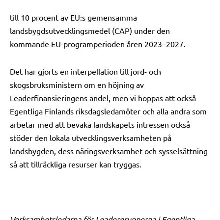
till 10 procent av EU:s gemensamma
landsbygdsutvecklingsmedel (CAP) under den
kommande EU-programperioden åren 2023–2027.
Det har gjorts en interpellation till jord- och
skogsbruksministern om en höjning av
Leaderfinansieringens andel, men vi hoppas att också
Egentliga Finlands riksdagsledamöter och alla andra som
arbetar med att bevaka landskapets intressen också
stöder den lokala utvecklingsverksamheten på
landsbygden, dess näringsverksamhet och sysselsättning
så att tillräckliga resurser kan tryggas.
Verksamhetsledarna för Leadergrupperna i Egentliga