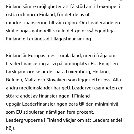
Finland sämre möjligheter att få stöd än till exempel i
östra och norra Finland, för det delas ut
mindre
finansiering
till vår region.
Om Leaderandelen
skulle höjas nationellt skulle det ge också Egentliga
Finland efterlängtad tilläggsfinansiering.
Finland är Europas mest rurala land, men i fråga om
Leaderfinansiering är vi på jumboplats i EU. Enligt en
färsk jämförelse är det bara Luxemburg, Holland,
Belgien, Malta och Slovakien som ligger efter oss. Alla
andra medlemsländer har gett Leaderverksamheten en
större andel av finansieringen. I Finland
uppgår
Leaderfinansieringen
bara till
den miniminivå
som EU stipulerar
,
nämligen fem procent.
Leadergrupperna i Finland vädjar om att
Leaders
andel
höjs