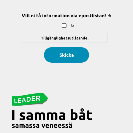
(Obligatoriskt)
Vill ni få information via epostlistan?
(Obligatoris
Ja
Tillgänglighetsutlåtande.