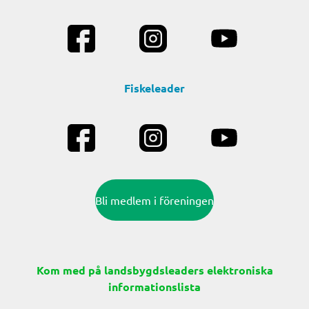
Fiskeleader
Bli medlem i föreningen
Kom med på landsbygdsleaders elektroniska
informationslista