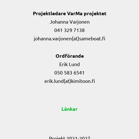
Projektledare VarMa projektet
Johanna Varjonen
041 329 7138
johanna.varjonen(at)sameboat.fi
Ordförande
Erik Lund
050 583 6541
erik.lund(at)kimitoon.fi
Länkar
Projekt 2021-2027