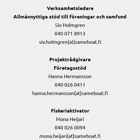
Verksamhetsledare
Allmännyttiga stöd till föreningar och samfund
Siv Holmgren
040 071 8913
siv.holmgren(at)sameboat.fi
Projektrådgivare
Företagsstöd
Hanna Hermansson
040 026 0411
hanna.hermansson(at)sameboat.fi
Fiskeriaktivator
Mona Heijari
040 026 0094
mona.heijari(at)sameboat.fi