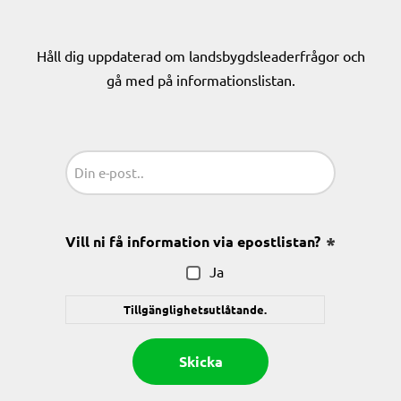
Håll dig uppdaterad om landsbygdsleaderfrågor och
gå med på informationslistan.
Sähköposti
(Obligatoriskt)
Vill ni få information via epostlistan?
(Obligatoris
Ja
Tillgänglighetsutlåtande.