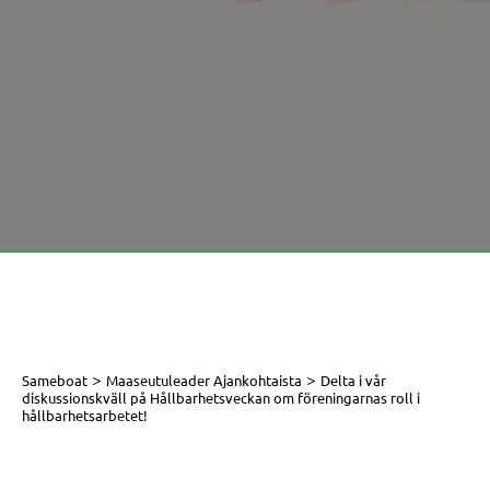
>
>
Sameboat
Maaseutuleader Ajankohtaista
Delta i vår
diskussionskväll på Hållbarhetsveckan om föreningarnas roll i
hållbarhetsarbetet!