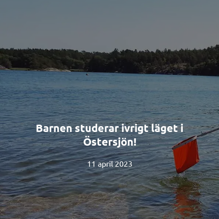
Barnen studerar ivrigt läget i
Östersjön!
11 april 2023