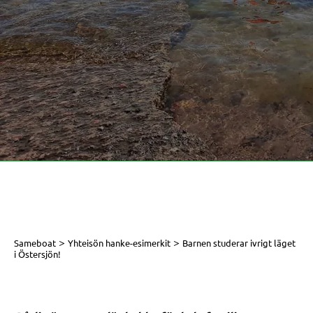
>
>
Sameboat
Yhteisön hanke-esimerkit
Barnen studerar ivrigt läget
i Östersjön!