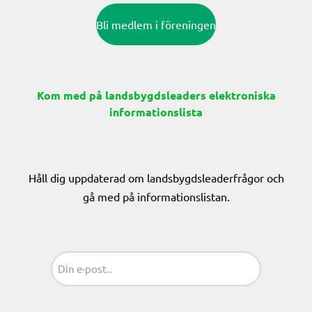
Bli medlem i föreningen
Kom med på landsbygdsleaders elektroniska
informationslista
Håll dig uppdaterad om landsbygdsleaderfrågor och
gå med på informationslistan.
Sähköposti
(Obligatoriskt)