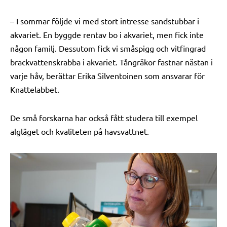
– I sommar följde vi med stort intresse sandstubbar i
akvariet. En byggde rentav bo i akvariet, men fick inte
någon familj. Dessutom fick vi småspigg och vitfingrad
brackvattenskrabba i akvariet. Tångräkor fastnar nästan i
varje håv, berättar Erika Silventoinen som ansvarar för
Knattelabbet.
De små forskarna har också fått studera till exempel
algläget och kvaliteten på havsvattnet.