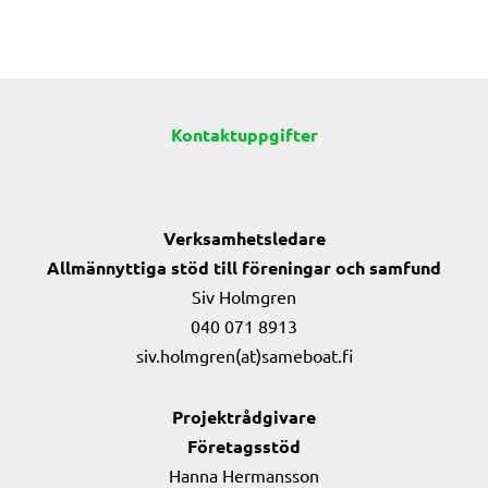
Kontaktuppgifter
Verksamhetsledare
Allmännyttiga stöd till föreningar och samfund
Siv Holmgren
040 071 8913
siv.holmgren(at)sameboat.fi
Projektrådgivare
Företagsstöd
Hanna Hermansson