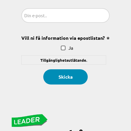
Sähköposti
(Obligatoriskt)
Vill ni få information via epostlistan?
(Obligatoris
Ja
Tillgänglighetsutlåtande.