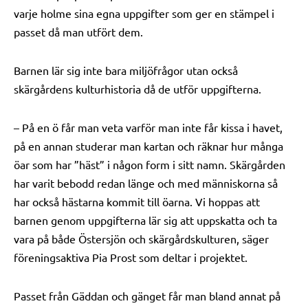
varje holme sina egna uppgifter som ger en stämpel i
passet då man utfört dem.
Barnen lär sig inte bara miljöfrågor utan också
skärgårdens kulturhistoria då de utför uppgifterna.
– På en ö får man veta varför man inte får kissa i havet,
på en annan studerar man kartan och räknar hur många
öar som har ”häst” i någon form i sitt namn. Skärgården
har varit bebodd redan länge och med människorna så
har också hästarna kommit till öarna. Vi hoppas att
barnen genom uppgifterna lär sig att uppskatta och ta
vara på både Östersjön och skärgårdskulturen, säger
föreningsaktiva Pia Prost som deltar i projektet.
Passet från Gäddan och gänget får man bland annat på