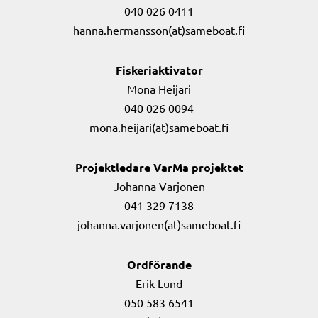
040 026 0411
hanna.hermansson(at)sameboat.fi
Fiskeriaktivator
Mona Heijari
040 026 0094
mona.heijari(at)sameboat.fi
Projektledare VarMa projektet
Johanna Varjonen
041 329 7138
johanna.varjonen(at)sameboat.fi
Ordförande
Erik Lund
050 583 6541