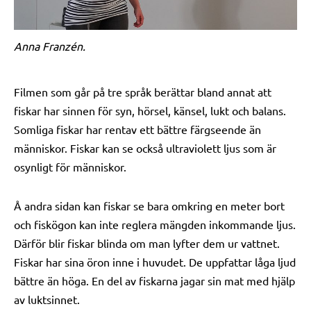
Anna Franzén.
Filmen som går på tre språk berättar bland annat att
fiskar har sinnen för syn, hörsel, känsel, lukt och balans.
Somliga fiskar har rentav ett bättre färgseende än
människor. Fiskar kan se också ultraviolett ljus som är
osynligt för människor.
Å andra sidan kan fiskar se bara omkring en meter bort
och fiskögon kan inte reglera mängden inkommande ljus.
Därför blir fiskar blinda om man lyfter dem ur vattnet.
Fiskar har sina öron inne i huvudet. De uppfattar låga ljud
bättre än höga. En del av fiskarna jagar sin mat med hjälp
av luktsinnet.