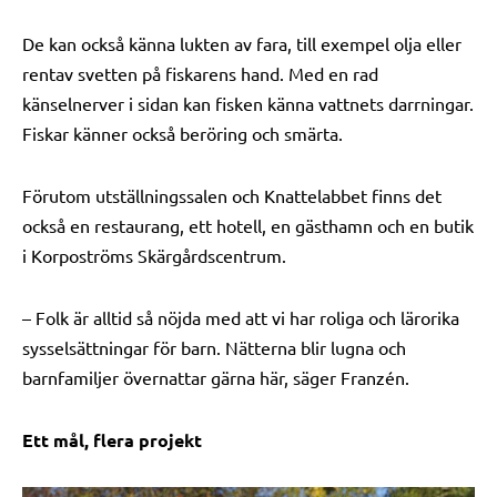
De kan också känna lukten av fara, till exempel olja eller
rentav svetten på fiskarens hand. Med en rad
känselnerver i sidan kan fisken känna vattnets darrningar.
Fiskar känner också beröring och smärta.
Förutom utställningssalen och Knattelabbet finns det
också en restaurang, ett hotell, en gästhamn och en butik
i Korpoströms Skärgårdscentrum.
– Folk är alltid så nöjda med att vi har roliga och lärorika
sysselsättningar för barn. Nätterna blir lugna och
barnfamiljer övernattar gärna här, säger Franzén.
Ett mål, flera projekt