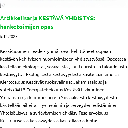
Artikkelisarja KESTÄVÄ YHDISTYS:
hanketoimijan opas
5.12.2023
Keski-Suomen Leader-ryhmät ovat kehittäneet oppaan
kestävän kehityksen huomioimiseen yhdistystyössä. Oppaassa
käsitellään ekologista-, sosiaalista-, kulttuurista- ja taloudellista
kestävyyttä. Ekologisesta kestävyydestä käsitellään aiheita:
Kiertotalous Kestävät ruokavalinnat Jakamistalous ja
yhteiskäyttö Energiatehokkuus Kestävä liikkuminen
Ympäristön ja luonnonsuojelu Sosiaalisesta kestävyydestä
käsitellään aiheita: Hyvinvoinnin ja terveyden edistäminen
Yhteisöllisyys ja syrjäytymisen ehkäisy Tasa-arvoisuus
Kulttuurisesta kestävyydestä käsitellään aiheita: