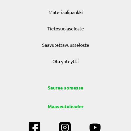
Materiaalipankki
Tietosuojaseloste
Saavutettavuusseloste
Ota yhteyttä
Seuraa somessa
Maaseutuleader