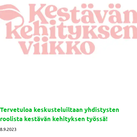
Tervetuloa keskusteluiltaan yhdistysten
roolista kestävän kehityksen työssä!
8.9.2023