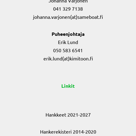
Johanna Varjonen
041 329 7138
johanna.varjonen(at)sameboat.fi
Puheenjohtaja
Erik Lund
050 583 6541
erik.lund(at)kimitoon.fi
Linkit
Hankkeet 2021-2027
Hankerekisteri 2014-2020