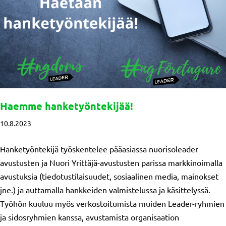
Haemme hanketyöntekijää!
10.8.2023
Hanketyöntekijä työskentelee pääasiassa nuorisoleader
avustusten ja Nuori Yrittäjä-avustusten parissa markkinoimalla
avustuksia (tiedotustilaisuudet, sosiaalinen media, mainokset
jne.) ja auttamalla hankkeiden valmistelussa ja käsittelyssä.
Työhön kuuluu myös verkostoitumista muiden Leader-ryhmien
ja sidosryhmien kanssa, avustamista organisaation