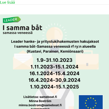
about Yritystukiwebinaari 23.11 klo 9-11
Lue lisää