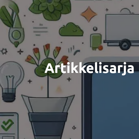
Artikkelisarj