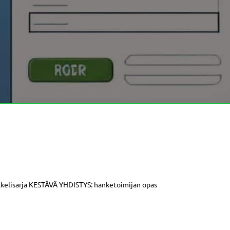
kkelisarja KESTÄVÄ YHDISTYS: hanketoimijan opas