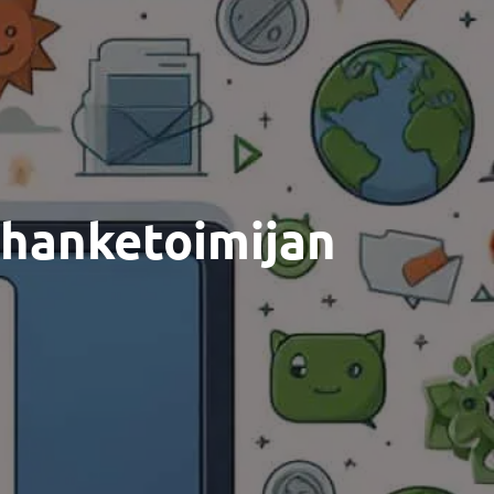
 hanketoimijan