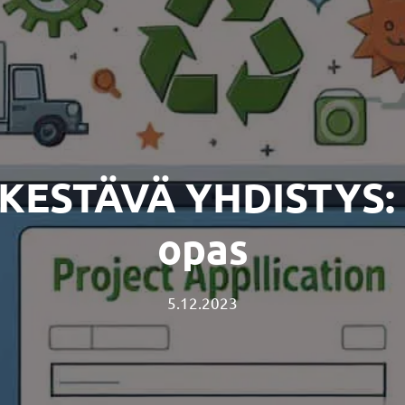
a KESTÄVÄ YHDISTYS:
opas
5.12.2023