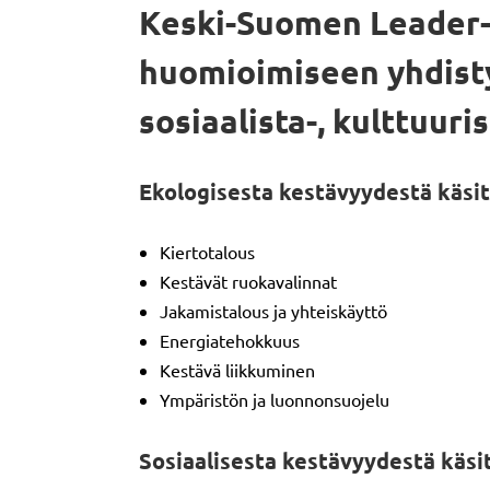
Keski-Suomen Leader-
huomioimiseen yhdisty
sosiaalista-, kulttuuri
Ekologisesta kestävyydestä käsite
Kiertotalous
Kestävät ruokavalinnat
Jakamistalous ja yhteiskäyttö
Energiatehokkuus
Kestävä liikkuminen
Ympäristön ja luonnonsuojelu
Sosiaalisesta kestävyydestä käsit