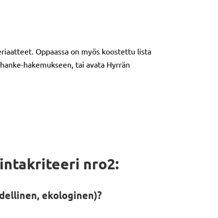
riaatteet. Oppaassa on myös koostettu lista
ää hanke-hakemukseen, tai avata Hyrrän
ntakriteeri nro2:
ellinen, ekologinen)?