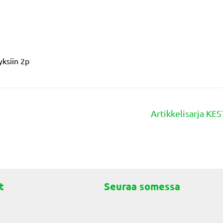
ksiin 2p
Artikkelisarja KE
t
Seuraa somessa