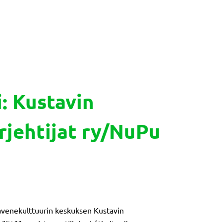
: Kustavin
rjehtijat ry/NuPu
enekulttuurin keskuksen Kustavin