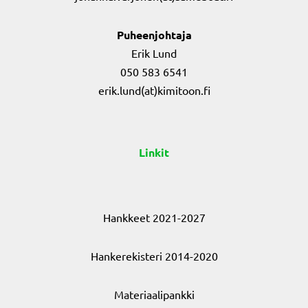
Puheenjohtaja
Erik Lund
050 583 6541
erik.lund(at)kimitoon.fi
Linkit
Hankkeet 2021-2027
Hankerekisteri 2014-2020
Materiaalipankki