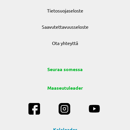
Tietosuojaseloste
Saavutettavuusseloste
Ota yhteyttä
Seuraa somessa
Maaseutuleader
Kalaleader