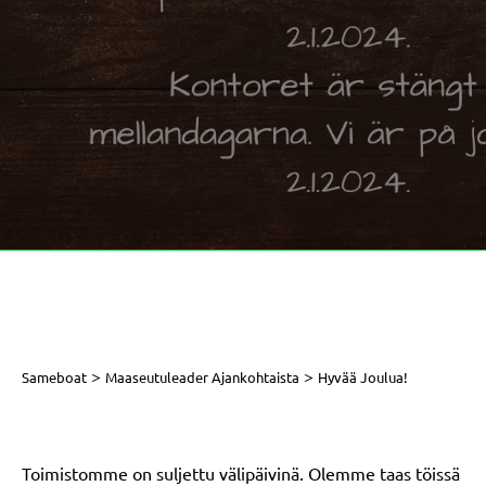
>
>
Sameboat
Maaseutuleader Ajankohtaista
Hyvää Joulua!
Toimistomme on suljettu välipäivinä. Olemme taas töissä