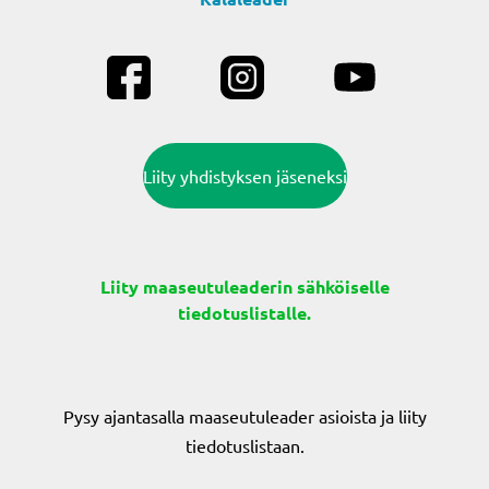
Liity yhdistyksen jäseneksi
Liity maaseutuleaderin sähköiselle
tiedotuslistalle.
Pysy ajantasalla maaseutuleader asioista ja liity
tiedotuslistaan.