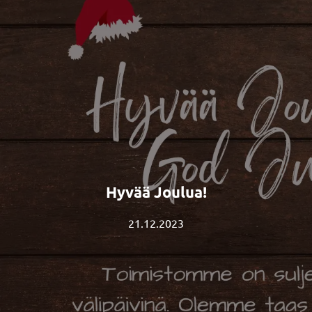
Hyvää Joulua!
21.12.2023