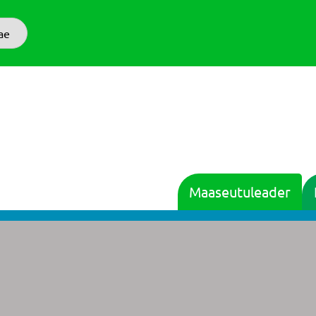
ae
Maaseutuleader