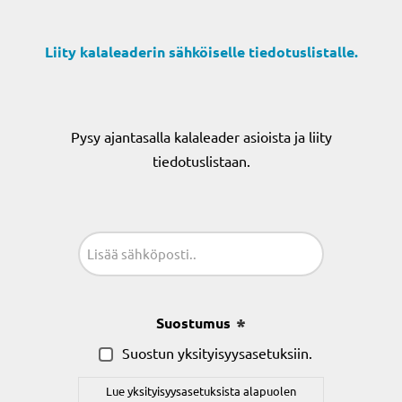
Liity kalaleaderin sähköiselle tiedotuslistalle.
Pysy ajantasalla kalaleader asioista ja liity
tiedotuslistaan.
Sähköposti
(Pakollinen)
Suostumus
(Pakollinen)
Suostun yksityisyysasetuksiin.
Lue yksityisyysasetuksista alapuolen