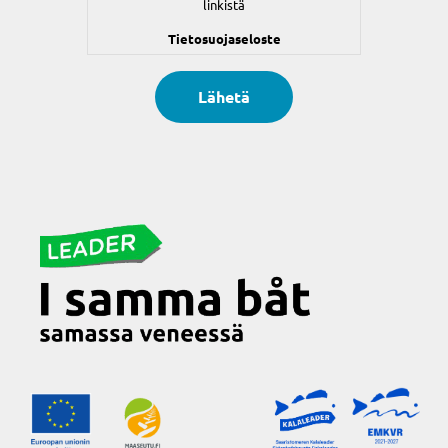
linkistä
Tietosuojaseloste