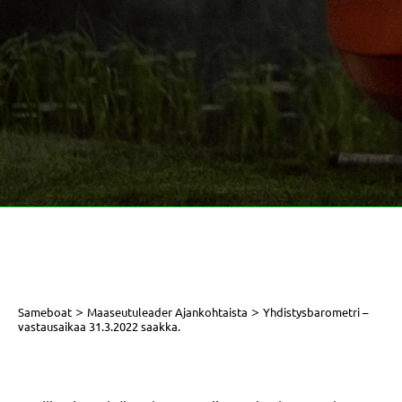
>
>
Sameboat
Maaseutuleader Ajankohtaista
Yhdistysbarometri –
vastausaikaa 31.3.2022 saakka.