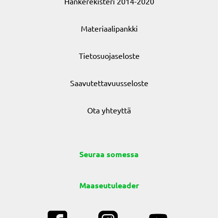
Hankerekisteri 2014-2020
Materiaalipankki
Tietosuojaseloste
Saavutettavuusseloste
Ota yhteyttä
Seuraa somessa
Maaseutuleader