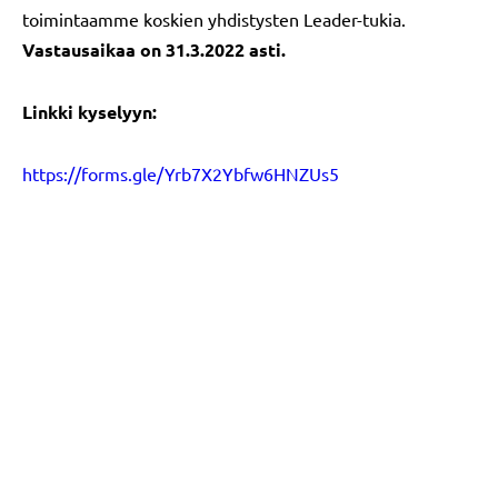
toimintaamme koskien yhdistysten Leader-tukia.
Vastausaikaa on 31.3.2022 asti.
Linkki kyselyyn:
https://forms.gle/Yrb7X2Ybfw6HNZUs5