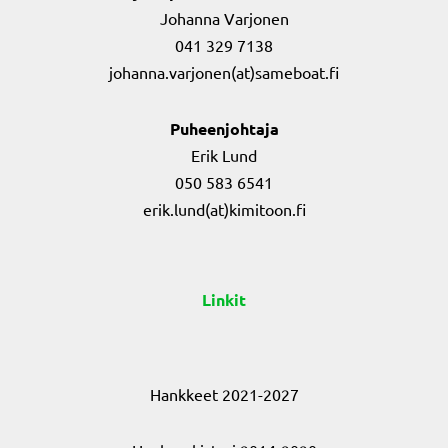
Johanna Varjonen
041 329 7138
johanna.varjonen(at)sameboat.fi
Puheenjohtaja
Erik Lund
050 583 6541
erik.lund(at)kimitoon.fi
Linkit
Hankkeet 2021-2027