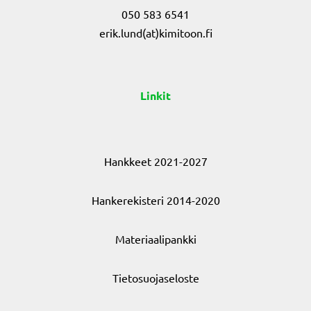
050 583 6541
erik.lund(at)kimitoon.fi
Linkit
Hankkeet 2021-2027
Hankerekisteri 2014-2020
Materiaalipankki
Tietosuojaseloste