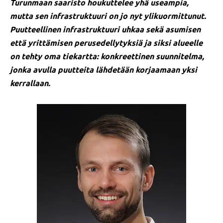
Turunmaan saaristo houkuttelee yhä useampia,
mutta sen infrastruktuuri on jo nyt ylikuormittunut.
Puutteellinen infrastruktuuri uhkaa sekä asumisen
että yrittämisen perusedellytyksiä ja siksi alueelle
on tehty oma tiekartta: konkreettinen suunnitelma,
jonka avulla puutteita lähdetään korjaamaan yksi
kerrallaan.