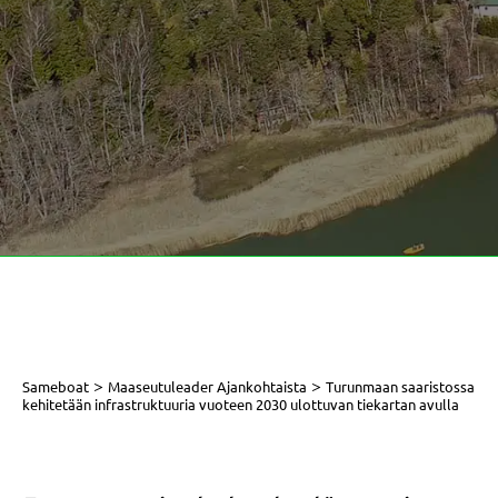
>
>
Sameboat
Maaseutuleader Ajankohtaista
Turunmaan saaristossa
kehitetään infrastruktuuria vuoteen 2030 ulottuvan tiekartan avulla