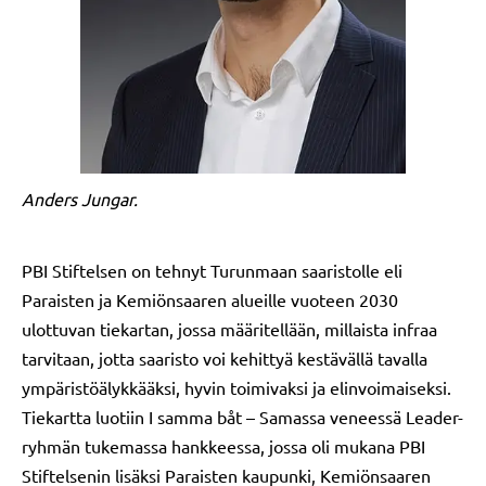
Anders Jungar.
PBI Stiftelsen on tehnyt Turunmaan saaristolle eli
Paraisten ja Kemiönsaaren alueille vuoteen 2030
ulottuvan tiekartan, jossa määritellään, millaista infraa
tarvitaan, jotta saaristo voi kehittyä kestävällä tavalla
ympäristöälykkääksi, hyvin toimivaksi ja elinvoimaiseksi.
Tiekartta luotiin I samma båt – Samassa veneessä Leader-
ryhmän tukemassa hankkeessa, jossa oli mukana PBI
Stiftelsenin lisäksi Paraisten kaupunki, Kemiönsaaren