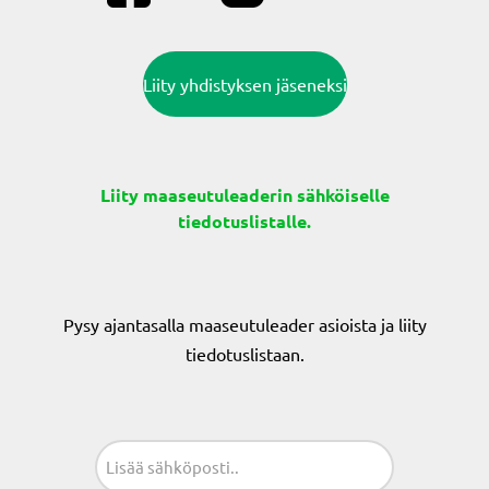
Liity yhdistyksen jäseneksi
Liity maaseutuleaderin sähköiselle
tiedotuslistalle.
Pysy ajantasalla maaseutuleader asioista ja liity
tiedotuslistaan.
Sähköposti