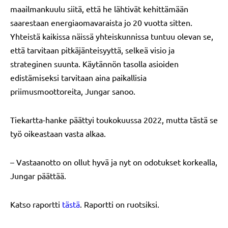
maailmankuulu siitä, että he lähtivät kehittämään
saarestaan energiaomavaraista jo 20 vuotta sitten.
Yhteistä kaikissa näissä yhteiskunnissa tuntuu olevan se,
että tarvitaan pitkäjänteisyyttä, selkeä visio ja
strateginen suunta. Käytännön tasolla asioiden
edistämiseksi tarvitaan aina paikallisia
priimusmoottoreita, Jungar sanoo.
Tiekartta-hanke päättyi toukokuussa 2022, mutta tästä se
työ oikeastaan vasta alkaa.
– Vastaanotto on ollut hyvä ja nyt on odotukset korkealla,
Jungar päättää.
Katso raportti
tästä
. Raportti on ruotsiksi.