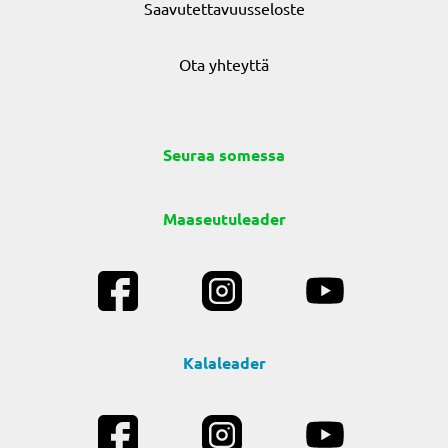
Saavutettavuusseloste
Ota yhteyttä
Seuraa somessa
Maaseutuleader
Kalaleader