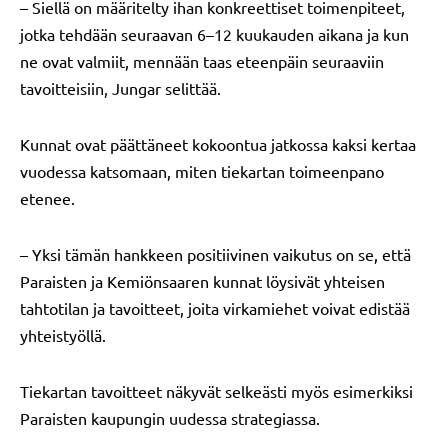
– Siellä on määritelty ihan konkreettiset toimenpiteet,
jotka tehdään seuraavan 6–12 kuukauden aikana ja kun
ne ovat valmiit, mennään taas eteenpäin seuraaviin
tavoitteisiin, Jungar selittää.
Kunnat ovat päättäneet kokoontua jatkossa kaksi kertaa
vuodessa katsomaan, miten tiekartan toimeenpano
etenee.
– Yksi tämän hankkeen positiivinen vaikutus on se, että
Paraisten ja Kemiönsaaren kunnat löysivät yhteisen
tahtotilan ja tavoitteet, joita virkamiehet voivat edistää
yhteistyöllä.
Tiekartan tavoitteet näkyvät selkeästi myös esimerkiksi
Paraisten kaupungin uudessa strategiassa.