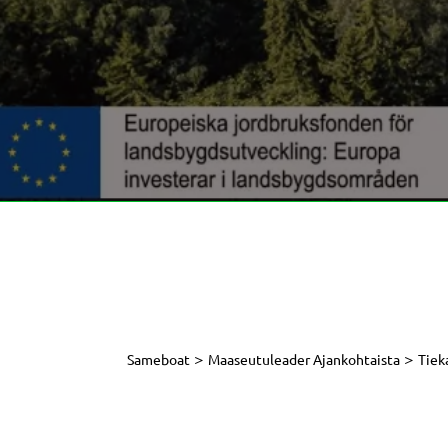
>
>
Sameboat
Maaseutuleader Ajankohtaista
Tiek