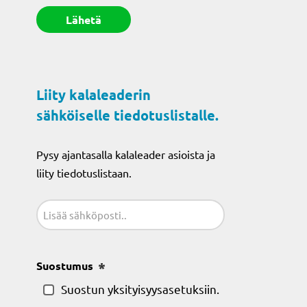
Liity kalaleaderin
sähköiselle tiedotuslistalle.
Pysy ajantasalla kalaleader asioista ja
liity tiedotuslistaan.
Sähköposti
(Pakollinen)
Suostumus
(Pakollinen)
Suostun yksityisyysasetuksiin.