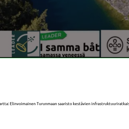
artta: Elinvoimainen Turunmaan saaristo kestävien infrastruktuuriratkai