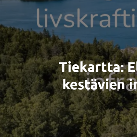
Tiekartta: 
kestävien i