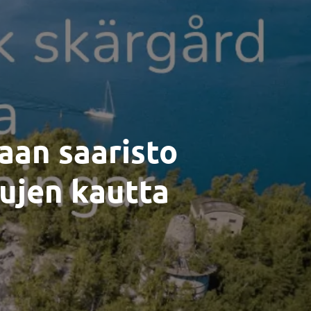
aan saaristo
sujen kautta