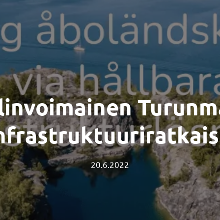
Elinvoimainen Turunm
nfrastruktuuriratkai
20.6.2022