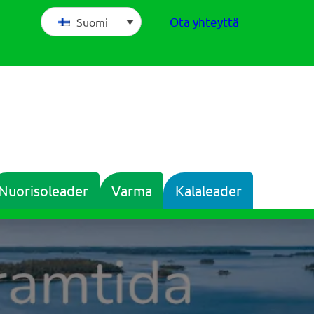
Ota yhteyttä
Suomi
Nuorisoleader
Varma
Kalaleader