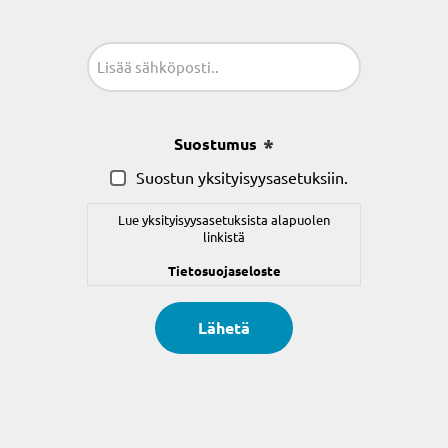
Sähköposti
(Pakollinen)
Suostumus
(Pakollinen)
Suostun yksityisyysasetuksiin.
Lue yksityisyysasetuksista alapuolen
linkistä
Tietosuojaseloste