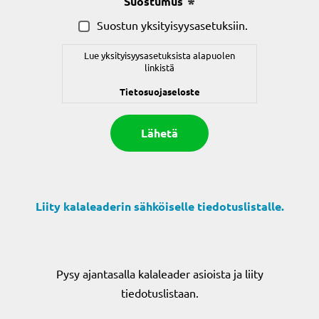
Suostumus
(Pakollinen)
Suostun yksityisyysasetuksiin.
Lue yksityisyysasetuksista alapuolen
linkistä
Tietosuojaseloste
Liity kalaleaderin sähköiselle tiedotuslistalle.
Pysy ajantasalla kalaleader asioista ja liity
tiedotuslistaan.