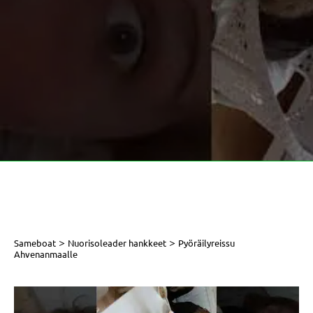
>
>
Sameboat
Nuorisoleader hankkeet
Pyöräilyreissu
Ahvenanmaalle