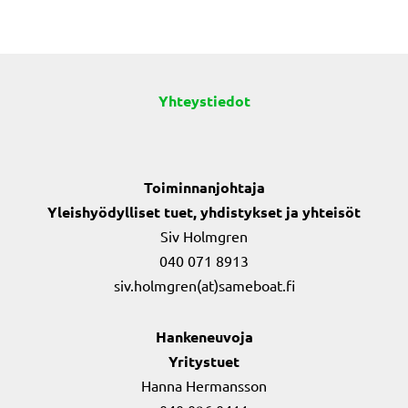
Yhteystiedot
Toiminnanjohtaja
Yleishyödylliset tuet, yhdistykset ja yhteisöt
Siv Holmgren
040 071 8913
siv.holmgren(at)sameboat.fi
Hankeneuvoja
Yritystuet
Hanna Hermansson