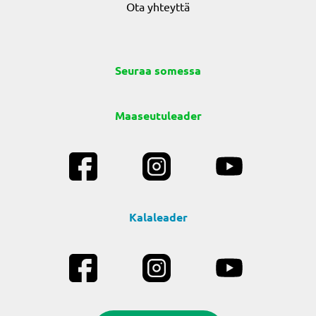
Ota yhteyttä
Seuraa somessa
Maaseutuleader
Kalaleader