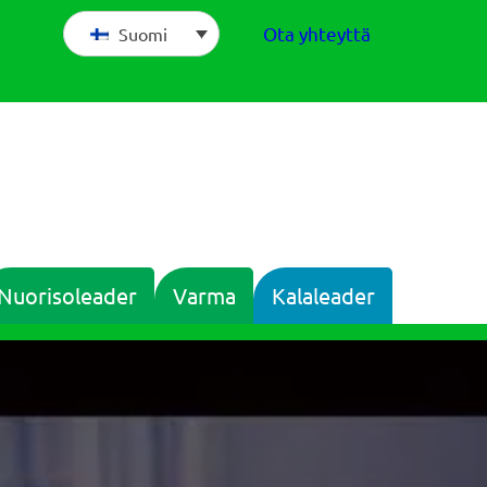
Ota yhteyttä
Suomi
Nuorisoleader
Varma
Kalaleader