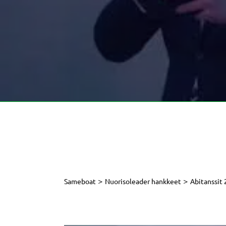
>
>
Sameboat
Nuorisoleader hankkeet
Abitanssit