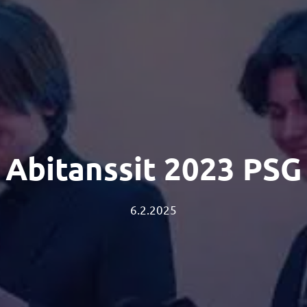
Abitanssit 2023 PSG
6.2.2025