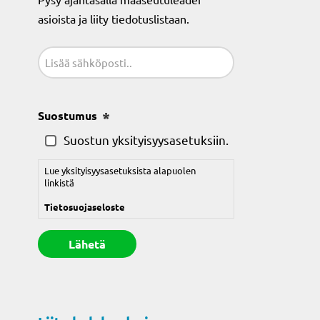
asioista ja liity tiedotuslistaan.
Sähköposti
(Pakollinen)
Suostumus
(Pakollinen)
Suostun yksityisyysasetuksiin.
Lue yksityisyysasetuksista alapuolen
linkistä
Tietosuojaseloste