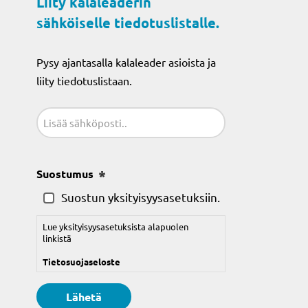
Liity kalaleaderin
sähköiselle tiedotuslistalle.
Pysy ajantasalla kalaleader asioista ja
liity tiedotuslistaan.
Sähköposti
(Pakollinen)
Suostumus
(Pakollinen)
Suostun yksityisyysasetuksiin.
Lue yksityisyysasetuksista alapuolen
linkistä
Tietosuojaseloste